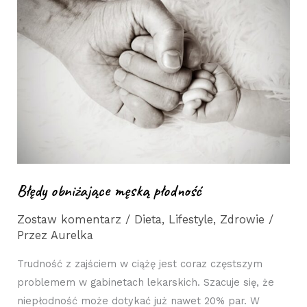
obniżające
męską
płodność
Błędy obniżające męską płodność
Zostaw komentarz
/
Dieta
,
Lifestyle
,
Zdrowie
/
Przez
Aurelka
Trudność z zajściem w ciążę jest coraz częstszym
problemem w gabinetach lekarskich. Szacuje się, że
niepłodność może dotykać już nawet 20% par. W