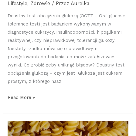
Lifestyle
,
Zdrowie
/ Przez
Aurelka
Doustny test obciążenia glukozą (OGTT – Oral glucose
tolerance test) jest badaniem wykonywanym w
diagnostyce cukrzycy, insulinooporności, hipoglikemii
reaktywnej, czy nieprawidłowej tolerancji glukozy.
Niestety rzadko mówi się o prawidłowym
przygotowaniu do badania, co może zafałszować
wyniki. Co zrobić żeby uniknąć błędów? Doustny test
obciążenia glukozą – czym jest Glukoza jest cukrem
prostym, z którego nasz
Read More »
Ranking
makaronów