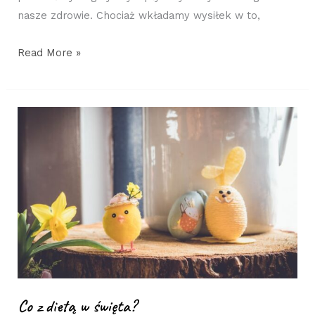
nasze zdrowie. Chociaż wkładamy wysiłek w to,
Read More »
Co
z
dietą
w
święta?
Co z dietą w święta?