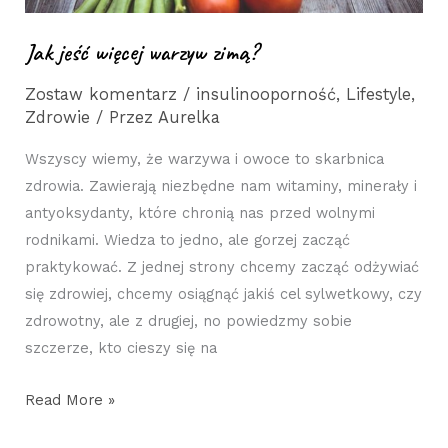
Jak jeść więcej warzyw zimą?
Zostaw komentarz
/
insulinooporność
,
Lifestyle
,
Zdrowie
/ Przez
Aurelka
Wszyscy wiemy, że warzywa i owoce to skarbnica
zdrowia. Zawierają niezbędne nam witaminy, minerały i
antyoksydanty, które chronią nas przed wolnymi
rodnikami. Wiedza to jedno, ale gorzej zacząć
praktykować. Z jednej strony chcemy zacząć odżywiać
się zdrowiej, chcemy osiągnąć jakiś cel sylwetkowy, czy
zdrowotny, ale z drugiej, no powiedzmy sobie
szczerze, kto cieszy się na
Read More »