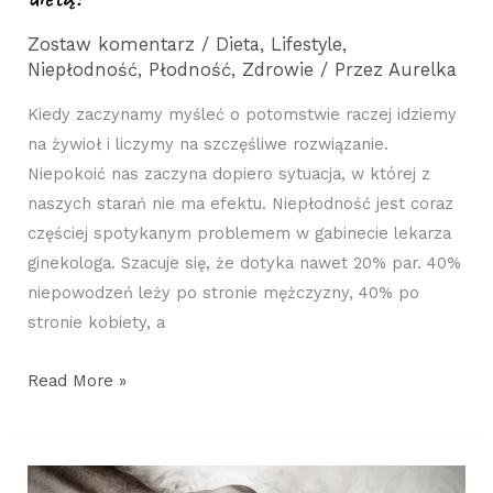
Zostaw komentarz
/
Dieta
,
Lifestyle
,
Niepłodność
,
Płodność
,
Zdrowie
/ Przez
Aurelka
Kiedy zaczynamy myśleć o potomstwie raczej idziemy
na żywioł i liczymy na szczęśliwe rozwiązanie.
Niepokoić nas zaczyna dopiero sytuacja, w której z
naszych starań nie ma efektu. Niepłodność jest coraz
częściej spotykanym problemem w gabinecie lekarza
ginekologa. Szacuje się, że dotyka nawet 20% par. 40%
niepowodzeń leży po stronie mężczyzny, 40% po
stronie kobiety, a
Read More »
Błędy