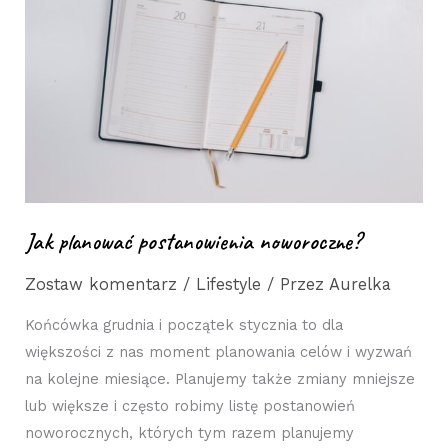
postanowienia
noworoczne?
Jak planować postanowienia noworoczne?
Zostaw komentarz
/
Lifestyle
/ Przez
Aurelka
Końcówka grudnia i początek stycznia to dla
większości z nas moment planowania celów i wyzwań
na kolejne miesiące. Planujemy także zmiany mniejsze
lub większe i często robimy listę postanowień
noworocznych, których tym razem planujemy