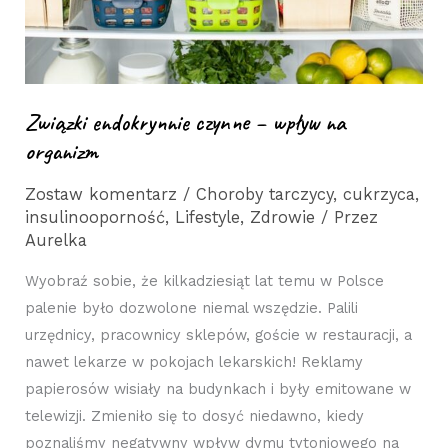
Związki endokrynnie czynne – wpływ na
organizm
Zostaw komentarz
/
Choroby tarczycy
,
cukrzyca
,
insulinooporność
,
Lifestyle
,
Zdrowie
/ Przez
Aurelka
Wyobraź sobie, że kilkadziesiąt lat temu w Polsce
palenie było dozwolone niemal wszędzie. Palili
urzędnicy, pracownicy sklepów, goście w restauracji, a
nawet lekarze w pokojach lekarskich! Reklamy
papierosów wisiały na budynkach i były emitowane w
telewizji. Zmieniło się to dosyć niedawno, kiedy
poznaliśmy negatywny wpływ dymu tytoniowego na