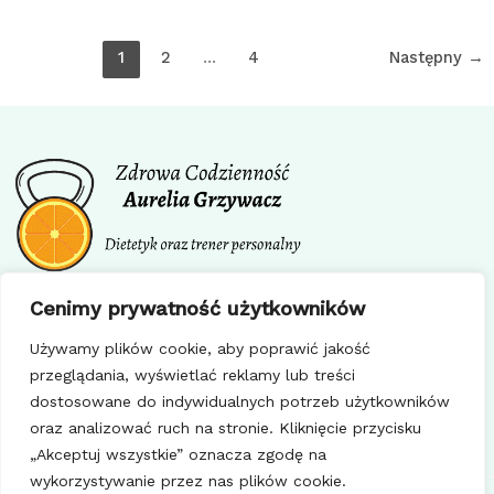
1
2
…
4
Następny
→
Facebook
Instagram
Cenimy prywatność użytkowników
Regulamin
Używamy plików cookie, aby poprawić jakość
Polityka prywatności
przeglądania, wyświetlać reklamy lub treści
Polityka cookie
dostosowane do indywidualnych potrzeb użytkowników
oraz analizować ruch na stronie. Kliknięcie przycisku
„Akceptuj wszystkie” oznacza zgodę na
wykorzystywanie przez nas plików cookie.