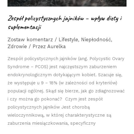
Zespół policystycznych jajników – wpływ diety i
suplementacji
Zostaw komentarz
/
Lifestyle
,
Niepłodność
,
Zdrowie
/ Przez
Aurelka
Zespół policystycznych jajników (ang. Polycystic Ovary
Syndrome – PCOS) jest najczęstszym zaburzeniem
endokrynologicznym dotykającym kobiet. Szacuje się,
że występuje u 9 – 18% (w zależności od kryteriów)
populacji ogólnej. Skąd się bierze, jak go zdiagnozować
i czy można go pokonać? Czym jest zespół
policystycznych jajników Jest chorobą
wieloczynnikową, w której charakterystyczne są
zaburzenia miesiączkowania, specyficzny