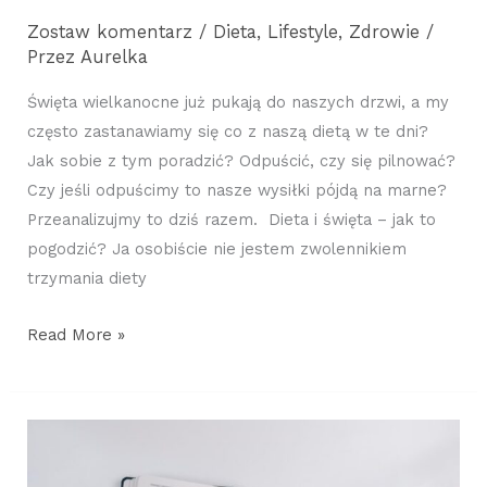
Zostaw komentarz
/
Dieta
,
Lifestyle
,
Zdrowie
/
Przez
Aurelka
Święta wielkanocne już pukają do naszych drzwi, a my
często zastanawiamy się co z naszą dietą w te dni?
Jak sobie z tym poradzić? Odpuścić, czy się pilnować?
Czy jeśli odpuścimy to nasze wysiłki pójdą na marne?
Przeanalizujmy to dziś razem. Dieta i święta – jak to
pogodzić? Ja osobiście nie jestem zwolennikiem
trzymania diety
Read More »
Jak
planować