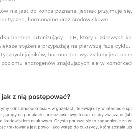
ków nie jest do końca poznana, jednak przyjmuje się,
 genetyczne, hormonalne oraz środowiskowe.
ku hormon lutenizujący – LH, który u zdrowych ko
jwiększe stężenia przypadają na pierwszą fazę cyklu,
tycznych jajników, hormon ten wydzielany jest niem
u poziomu androgenów znajdujących się w komórkac