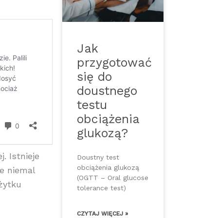
Jak
przygotować
się do
doustnego
testu
obciążenia
glukozą?
. Istnieje
Doustny test
obciążenia glukozą
e niemal
(OGTT – Oral glucose
żytku
tolerance test)
CZYTAJ WIĘCEJ »