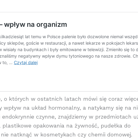
o których w ostatnich latach mówi się coraz więcej
ny wpływ na układ hormonalny, a natykamy się na ni
zki endokrynnie czynne, znajdziemy w przedmiotach u
ą, plastikowe opakowania na żywność, pudełka do
 nie natknąć w kosmetykach czy chemii domowej.