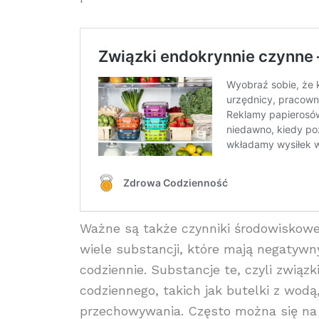
Ważne są także czynniki środowiskowe, 
wiele substancji, które mają negatyw
codziennie. Substancje te, czyli zwią
codziennego, takich jak butelki z wod
przechowywania. Często można się na