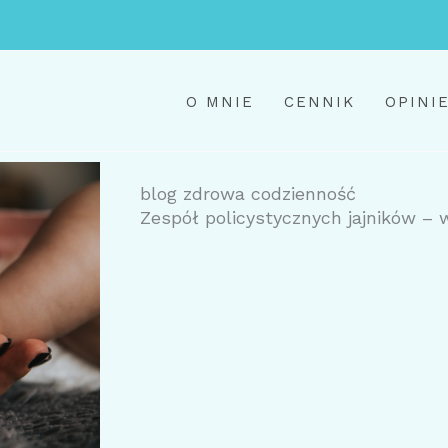
O MNIE
CENNIK
OPINI
blog zdrowa codzienność
Zespół policystycznych jajników – 