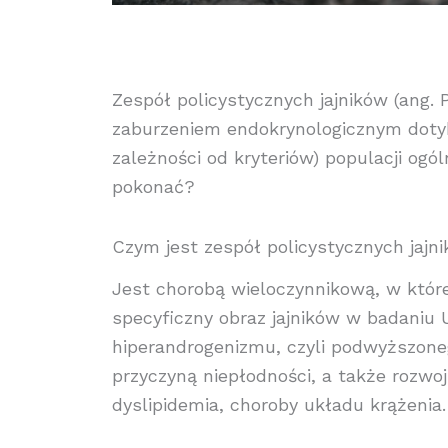
Zespół policystycznych jajników (ang.
zaburzeniem endokrynologicznym dotyk
zależności od kryteriów) populacji ogól
pokonać?
Czym jest zespół policystycznych jajn
Jest chorobą wieloczynnikową, w które
specyficzny obraz jajników w badaniu U
hiperandrogenizmu, czyli podwyższon
przyczyną niepłodności, a także rozwoj
dyslipidemia, choroby układu krążenia.