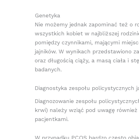
Genetyka
Nie możemy jednak zapominać też o r
wszystkich kobiet w najbliższej rodzin
pomiędzy czynnikami, mającymi miejsc
jajników. W wynikach przedstawiono z
oraz długością ciąży, a masą ciała i 
badanych.
Diagnostyka zespołu policystycznych j
Diagnozowanie zespołu policystycznych
krwi) należy wziąć pod uwagę również
pacjentkami.
W przypadku PCOS bardzo często objaw