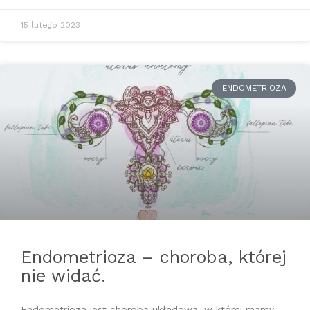
15 lutego 2023
ENDOMETRIOZA
Endometrioza – choroba, której
nie widać.
Endometrioza jest chorobą układową, w której mamy