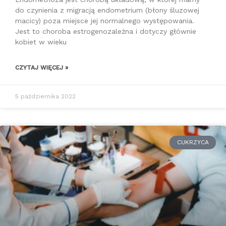
do czynienia z migracją endometrium (błony śluzowej
macicy) poza miejsce jej normalnego występowania.
Jest to choroba estrogenozależna i dotyczy głównie
kobiet w wieku
CZYTAJ WIĘCEJ »
5 października 2022
CUKRZYCA