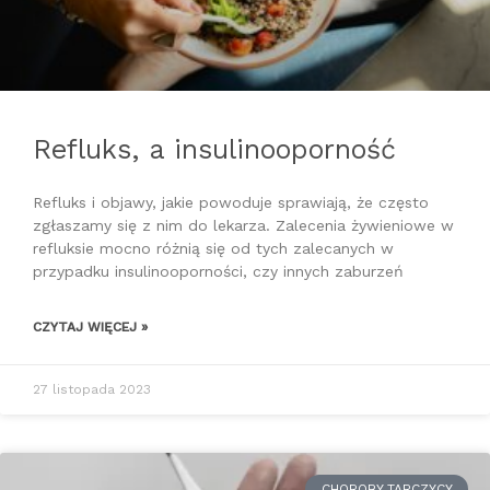
Refluks, a insulinooporność
Refluks i objawy, jakie powoduje sprawiają, że często
zgłaszamy się z nim do lekarza. Zalecenia żywieniowe w
refluksie mocno różnią się od tych zalecanych w
przypadku insulinooporności, czy innych zaburzeń
CZYTAJ WIĘCEJ »
27 listopada 2023
CHOROBY TARCZYCY