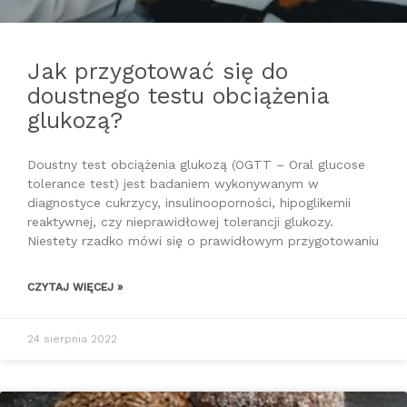
Jak przygotować się do
doustnego testu obciążenia
glukozą?
Doustny test obciążenia glukozą (OGTT – Oral glucose
tolerance test) jest badaniem wykonywanym w
diagnostyce cukrzycy, insulinooporności, hipoglikemii
reaktywnej, czy nieprawidłowej tolerancji glukozy.
Niestety rzadko mówi się o prawidłowym przygotowaniu
CZYTAJ WIĘCEJ »
24 sierpnia 2022