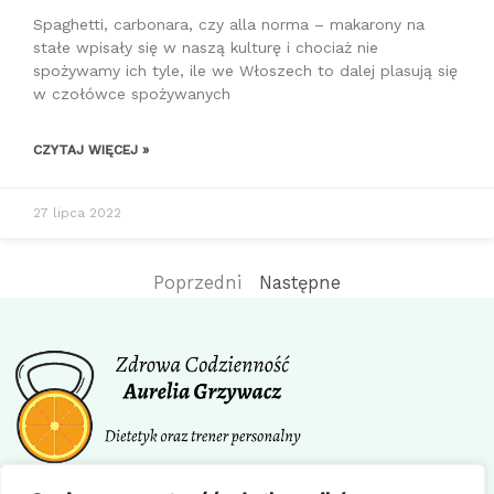
Spaghetti, carbonara, czy alla norma – makarony na
stałe wpisały się w naszą kulturę i chociaż nie
spożywamy ich tyle, ile we Włoszech to dalej plasują się
w czołówce spożywanych
CZYTAJ WIĘCEJ »
27 lipca 2022
Poprzedni
Następne
Facebook
Instagram