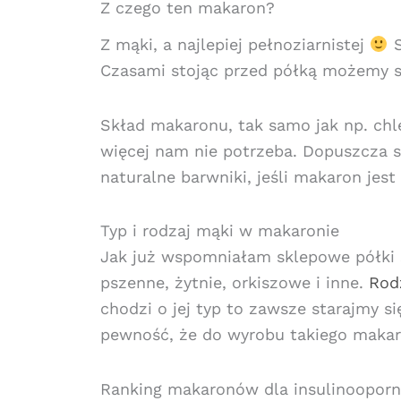
Z czego ten makaron?
Z mąki, a najlepiej pełnoziarnistej
S
Czasami stojąc przed półką możemy sp
Skład makaronu, tak samo jak np. chl
więcej nam nie potrzeba. Dopuszcza si
naturalne barwniki, jeśli makaron jes
Typ i rodzaj mąki w makaronie
Jak już wspomniałam sklepowe półki
pszenne, żytnie, orkiszowe i inne.
Rod
chodzi o jej typ to zawsze starajmy s
pewność, że do wyrobu takiego makar
Ranking makaronów dla insulinoopor