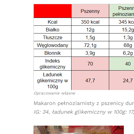
Opracowanie własne
Makaron pełnoziarnisty z pszenicy du
IG: 34, ładunek glikemiczny w 100g: 17