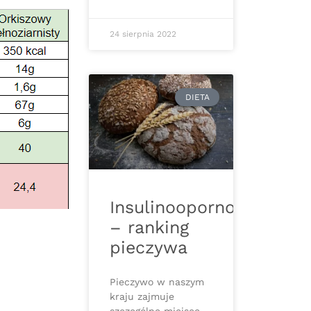
24 sierpnia 2022
DIETA
Insulinooporność
– ranking
pieczywa
Pieczywo w naszym
kraju zajmuje