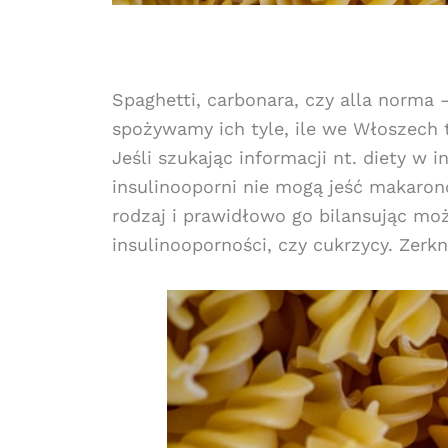
Spaghetti, carbonara, czy alla norma 
spożywamy ich tyle, ile we Włoszech
Jeśli szukając informacji nt. diety w 
insulinooporni nie mogą jeść makaron
rodzaj i prawidłowo go bilansując mo
insulinooporności, czy cukrzycy. Zer