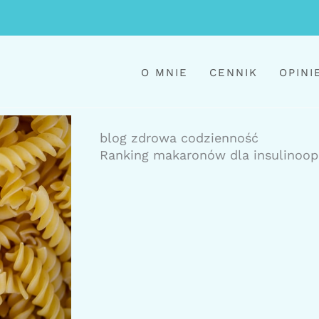
O MNIE
CENNIK
OPINI
blog zdrowa codzienność
Ranking makaronów dla insulinoo