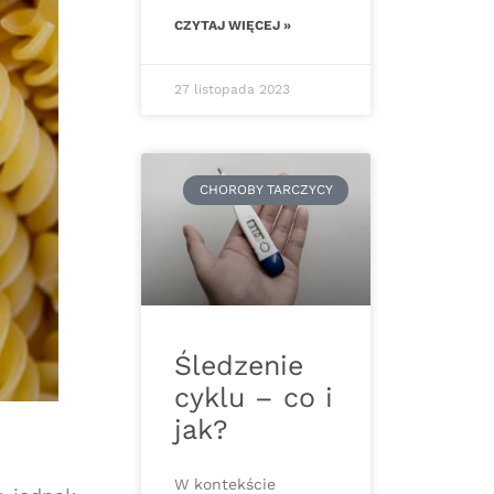
CZYTAJ WIĘCEJ »
27 listopada 2023
CHOROBY TARCZYCY
Śledzenie
cyklu – co i
jak?
W kontekście