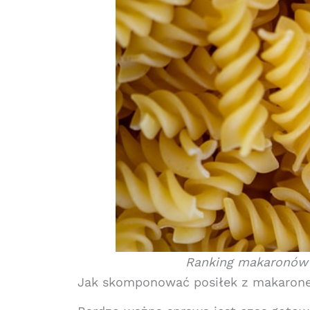
Ranking makaronów d
Jak skomponować posiłek z makaron