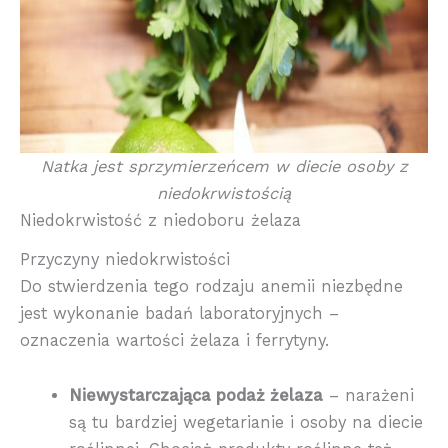
Natka jest sprzymierzeńcem w diecie osoby z
niedokrwistością
Niedokrwistość z niedoboru żelaza
Przyczyny niedokrwistości
Do stwierdzenia tego rodzaju anemii niezbędne
jest wykonanie badań laboratoryjnych –
oznaczenia wartości żelaza i ferrytyny.
Niewystarczająca podaż żelaza
– narażeni
są tu bardziej wegetarianie i osoby na diecie