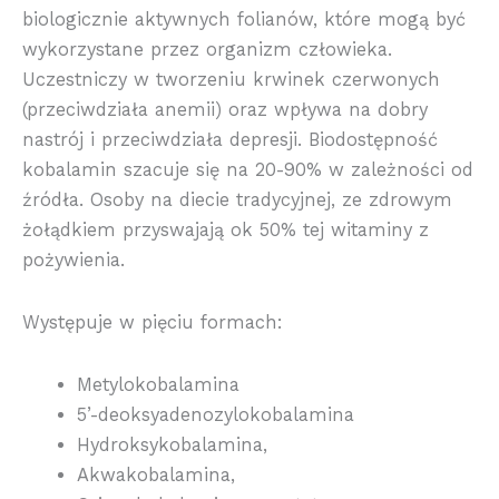
biologicznie aktywnych folianów, które mogą być
wykorzystane przez organizm człowieka.
Uczestniczy w tworzeniu krwinek czerwonych
(przeciwdziała anemii) oraz wpływa na dobry
nastrój i przeciwdziała depresji. Biodostępność
kobalamin szacuje się na 20-90% w zależności od
źródła. Osoby na diecie tradycyjnej, ze zdrowym
żołądkiem przyswajają ok 50% tej witaminy z
pożywienia.
Występuje w pięciu formach:
Metylokobalamina
5’-deoksyadenozylokobalamina
Hydroksykobalamina,
Akwakobalamina,