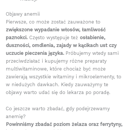
Objawy anemii
Pierwsze, co może zostać zauważone to
zwiększone wypadanie włosów, łamliwość
paznokci.
Często występuje też
osłabienie,
duszności, omdlenia, zajady w kącikach ust czy
uczucie pieczenia języka.
Próbujemy wtedy sami
przeciwdziałać i kupujemy różne preparaty
multiwitaminowe, które chociaż być może
zawierają wszystkie witaminy i mikroelementy, to
w niedużych dawkach. Kiedy zauważymy te
objawy warto udać się do lekarza po poradę.
Co jeszcze warto zbadać, gdy podejrzewamy
anemię?
Powinniśmy zbadać poziom żelaza oraz ferrytyny,