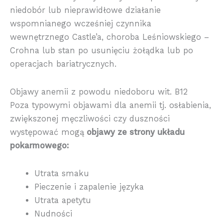
niedobór lub nieprawidłowe działanie
wspomnianego wcześniej czynnika
wewnętrznego Castle’a, choroba Leśniowskiego –
Crohna lub stan po usunięciu żołądka lub po
operacjach bariatrycznych.
Objawy anemii z powodu niedoboru wit. B12
Poza typowymi objawami dla anemii tj. osłabienia,
zwiększonej męczliwości czy duszności
występować mogą
objawy ze strony układu
pokarmowego:
Utrata smaku
Pieczenie i zapalenie języka
Utrata apetytu
Nudności