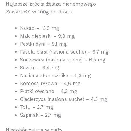
Najlepsze źródła żelaza niehemowego
Zawartość w 100g produktu
Kakao – 13,9 mg
Mak niebieski – 9,8 mg
Pestki dyni – 8,1 mg
Fasola biała (nasiona suche) – 6,7 mg
Soczewica (nasiona suche) – 6,5 mg
Sezam – 6,4 mg
Nasiona słonecznika – 5,3 mg
Komosa ryżowa – 4,6 mg
Płatki owsiane – 4,3 mg
Ciecierzyca (nasiona suche) – 4,3 mg
Tofu – 2,7 mg
Szpinak – 2,7 mg
Niedobór żelaza w ciąży