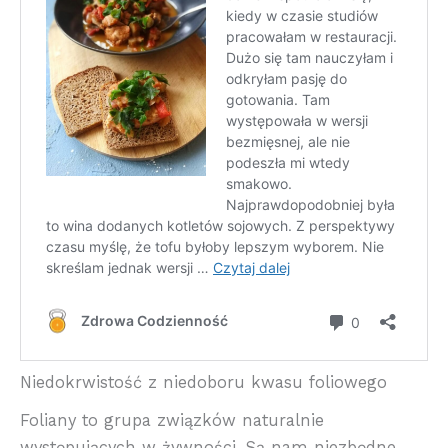
Niedokrwistość z niedoboru kwasu foliowego
Foliany to grupa związków naturalnie
występujących w żywności. Są nam niezbędne