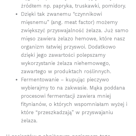
źródłem np. papryka, truskawki, pomidory.
Dzięki tak zwanemu “czynnikowi
mięsnemu” (ang. meat factor) możemy
zwiększyć przyswajalność żelaza. Już samo
mięso zawiera żelazo hemowe, które nasz
organizm łatwiej przyswoi. Dodatkowo
dzięki jego zawartości polepszamy
wykorzystanie żelaza niehemowego,
zawartego w produktach roślinnych.
Fermentowanie – kupując pieczywo
wybierajmy to na zakwasie. Mąka poddana
procesowi fermentacji zawiera mniej
fitynianów, o których wspomniałam wyżej i
które “przeszkadzają” w przyswajaniu
żelaza.