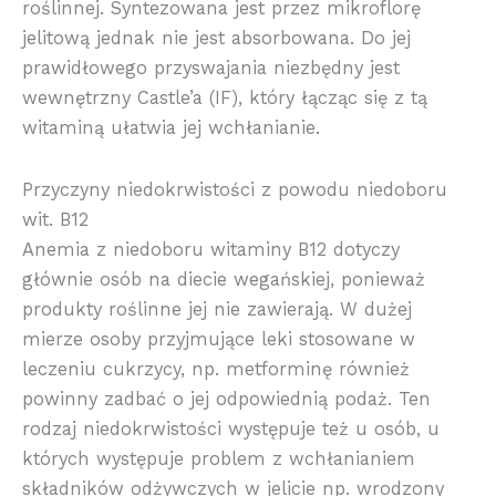
roślinnej. Syntezowana jest przez mikroflorę
jelitową jednak nie jest absorbowana. Do jej
prawidłowego przyswajania niezbędny jest
wewnętrzny Castle’a (IF), który łącząc się z tą
witaminą ułatwia jej wchłanianie.
Przyczyny niedokrwistości z powodu niedoboru
wit. B12
Anemia z niedoboru witaminy B12 dotyczy
głównie osób na diecie wegańskiej, ponieważ
produkty roślinne jej nie zawierają. W dużej
mierze osoby przyjmujące leki stosowane w
leczeniu cukrzycy, np. metforminę również
powinny zadbać o jej odpowiednią podaż. Ten
rodzaj niedokrwistości występuje też u osób, u
których występuje problem z wchłanianiem
składników odżywczych w jelicie np. wrodzony