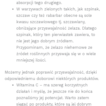
absorpcji tego drugiego.
W warzywach zielonych takich, jak szpinak,
szczaw czy też rabarbar obecne są sole
kwasu szczawiowego tj. szczawiany,
obniżające przyswajalność żelaza. Dlatego
szpinak, który ten pierwiastek zawiera, to
nie jest jego dobrym źródłem.
Przypominam, że żelazo niehemowe ze
źródeł roślinnych przyswaja się w o wiele
mniejszej ilości.
Możemy jednak poprawić przyswajalność, dzięki
odpowiedniemu doborowi niektórych produktów.
Witamina C – ma szereg korzystnych
działań i myślę, że jeszcze nie do końca
poznaliśmy jej potencjał. Warto zatem
sięgać po produkty, które są jej dobrym