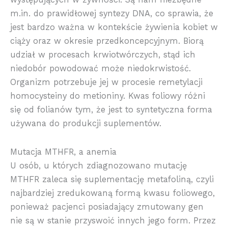
m.in. do prawidłowej syntezy DNA, co sprawia, że
jest bardzo ważna w kontekście żywienia kobiet w
ciąży oraz w okresie przedkoncepcyjnym. Biorą
udział w procesach krwiotwórczych, stąd ich
niedobór powodować może niedokrwistość.
Organizm potrzebuje jej w procesie remetylacji
homocysteiny do metioniny. Kwas foliowy różni
się od folianów tym, że jest to syntetyczna forma
używana do produkcji suplementów.
Mutacja MTHFR, a anemia
U osób, u których zdiagnozowano mutację
MTHFR zaleca się suplementację metafoliną, czyli
najbardziej zredukowaną formą kwasu foliowego,
ponieważ pacjenci posiadający zmutowany gen
nie są w stanie przyswoić innych jego form. Przez