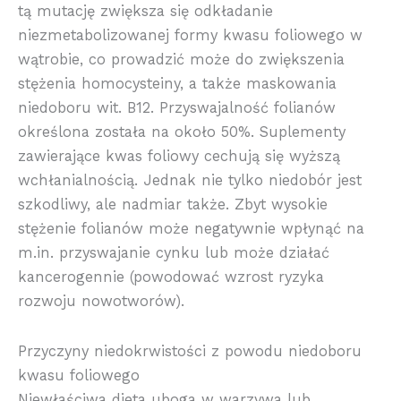
tą mutację zwiększa się odkładanie
niezmetabolizowanej formy kwasu foliowego w
wątrobie, co prowadzić może do zwiększenia
stężenia homocysteiny, a także maskowania
niedoboru wit. B12. Przyswajalność folianów
określona została na około 50%. Suplementy
zawierające kwas foliowy cechują się wyższą
wchłanialnością. Jednak nie tylko niedobór jest
szkodliwy, ale nadmiar także. Zbyt wysokie
stężenie folianów może negatywnie wpłynąć na
m.in. przyswajanie cynku lub może działać
kancerogennie (powodować wzrost ryzyka
rozwoju nowotworów).
Przyczyny niedokrwistości z powodu niedoboru
kwasu foliowego
Niewłaściwa dieta uboga w warzywa lub