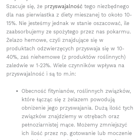
Szacuje się, że p
rzyswajalność
tego niezbędnego
dla nas pierwiastka z diety mieszanej to około 10-
15%. Nie jesteśmy jednak w stanie oszacować, ile
zaabsorbujemy ze spożytego przez nas pokarmu.
Żelazo hemowe, czyli znajdujące się w
produktach odzwierzęcych przyswaja się w 10-
40%, zaś niehemowe (z produktów roślinnych)
zaledwie w 1-23%. Wiele czynników wpływa na
przyswajalność i są to m.in:
Obecność fitynianów, roślinnych związków,
które łącząc się z żelazem powodują
obniżenie jego przyswajania. Dużą ilość tych
związków znajdziemy w otrębach oraz
pełnoziarnistej mące. Możemy zmniejszyć
ich ilość przez np. gotowanie lub moczenie