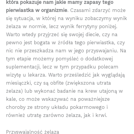
która pokazuje nam jakie mamy zapasy tego
pierwiastka w organizmie
. Czasami zdarzyć może
się sytuacja, w której na wyniku zobaczymy wynik
żelaza w normie, lecz wynik ferrytyny poniżej.
Warto wtedy przyjrzeć się swojej diecie, czy na
pewno jest bogata w źródła tego pierwiastka, czy
nic nie przeszkadza nam w jego przyswajaniu. Na
tym etapie możemy pomyśleć o dodatkowej
suplementacji, lecz w tym przypadku polecam
wizytę u lekarza. Warto prześledzić jak wyglądają
miesiączki, czy są obfite (zwiększona utrata
żelaza) lub wykonać badanie na krew utajoną w
kale, co może wskazywać na poważniejsze
choroby ze strony układu pokarmowego i
również utratę zarówno żelaza, jak i krwi.
Przyswajalność żelaza