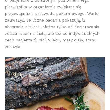
U pacjentów z obniżonym poziomem tego
pierwiastka w organizmie zwiększa się
przyswajanie z przewodu pokarmowego. Warto
zauważyć, że liczne badania pokazują, iż
absorpcja nie jest zależna tylko od dostarczania
żelaza razem z dietą, ale też od indywidualnych
cech pacjenta tj. płci, wieku, masy ciała, stanu
zdrowia.