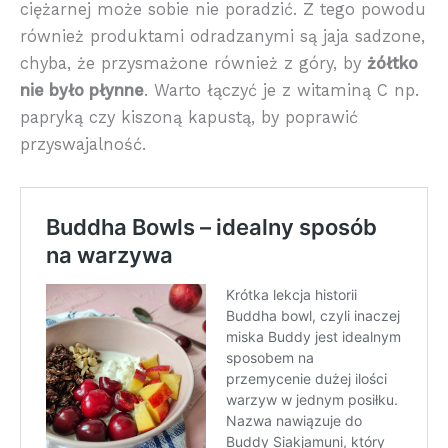
ciężarnej może sobie nie poradzić. Z tego powodu
również produktami odradzanymi są jaja sadzone,
chyba, że przysmażone również z góry, by
żółtko
nie było płynne
. Warto łączyć je z witaminą C np.
papryką czy kiszoną kapustą, by poprawić
przyswajalność.