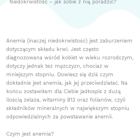
Niedokrwistość – jak sobie z nią poradzić?
Anemia (inaczej niedokrwistość) jest zaburzeniem
dotyczącym składu krwi. Jest często
diagnozowana wśród kobiet w wieku rozrodczym,
dotyczy jednak też mężczyzn, chociaż w
mniejszym stopniu. Dowiesz się dziś czym
dokładnie jest anemia, jak jej przeciwdziałać. Na
końcu zostawiłam dla Ciebie jadłospis z dużą
ilością żelaza, witaminy B12 oraz folianów, czyli
składników mineralnych w największym stopniu
odpowiedzialnych za powstawanie anemii.
Czym jest anemia?