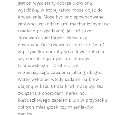
jest on wyściełany dobrze ukrwioną
wyściółką, w której łatwo może dojść do
krwawienia. Może być ono spowodowane
zarówno uszkodzeniami mechanicznymi (w
rzadkich przypadkach), jak też przez
stosowanie niektórych leków, czy
nowotwór. Do krwawienia może dojść też
w przypadku choroby wrzodowej żołądka
czy chorób zapalnych np. choroby
Leśniowskiego – Crohna, czy
wrzodziejącego zapalenia jelita grubego.
Warto wykonać wtedy badanie na krew
utajoną w kale. Utrata krwi może być też
związana z chorobami nerek np.
kłębuszkowego zapalenia lub w przypadku
obfitych miesiączek czy mięśniaków
macicy.