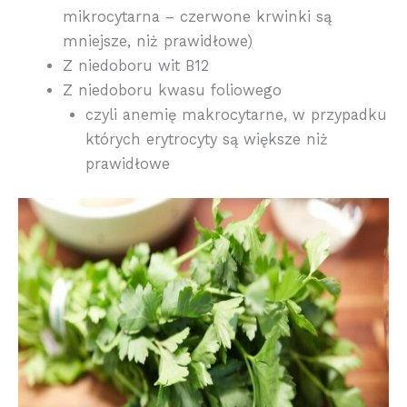
mikrocytarna – czerwone krwinki są
mniejsze, niż prawidłowe)
Z niedoboru wit B12
Z niedoboru kwasu foliowego
czyli anemię makrocytarne, w przypadku
których erytrocyty są większe niż
prawidłowe