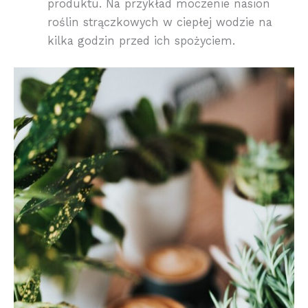
produktu. Na przykład moczenie nasion
roślin strączkowych w ciepłej wodzie na
kilka godzin przed ich spożyciem.