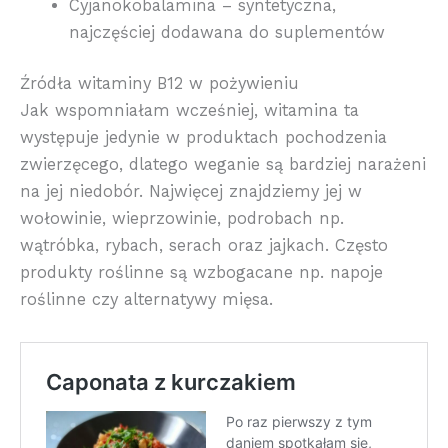
Cyjanokobalamina – syntetyczna,
najczęściej dodawana do suplementów
Źródła witaminy B12 w pożywieniu
Jak wspomniałam wcześniej, witamina ta
występuje jedynie w produktach pochodzenia
zwierzęcego, dlatego weganie są bardziej narażeni
na jej niedobór. Najwięcej znajdziemy jej w
wołowinie, wieprzowinie, podrobach np.
wątróbka, rybach, serach oraz jajkach. Często
produkty roślinne są wzbogacane np. napoje
roślinne czy alternatywy mięsa.