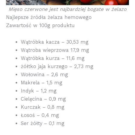
Mięso czerwone jest najbardziej bogate w żelazo
Najlepsze źródła żelaza hemowego
Zawartość w 100g produktu
Wątróbka kacza – 30,53 mg
Wątroba wieprzowa 17,9 mg
Wątróbka kurza – 11,6 mg
żółtko jaja kurzego – 2,73 mg
Wołowina – 2,6 mg
Makrela – 1,5 mg
Indyk – 1,2 mg
Cielęcina – 0,9 mg
Kurczak – 0,8 mg
Łosoś – 0,4 mg
Ser żółty – 0,1 mg