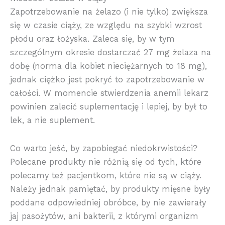
Zapotrzebowanie na żelazo (i nie tylko) zwiększa
się w czasie ciąży, ze względu na szybki wzrost
płodu oraz łożyska. Zaleca się, by w tym
szczególnym okresie dostarczać 27 mg żelaza na
dobę (norma dla kobiet nieciężarnych to 18 mg),
jednak ciężko jest pokryć to zapotrzebowanie w
całości. W momencie stwierdzenia anemii lekarz
powinien zalecić suplementację i lepiej, by był to
lek, a nie suplement.
Co warto jeść, by zapobiegać niedokrwistości?
Polecane produkty nie różnią się od tych, które
polecamy też pacjentkom, które nie są w ciąży.
Należy jednak pamiętać, by produkty mięsne były
poddane odpowiedniej obróbce, by nie zawierały
jaj pasożytów, ani bakterii, z którymi organizm