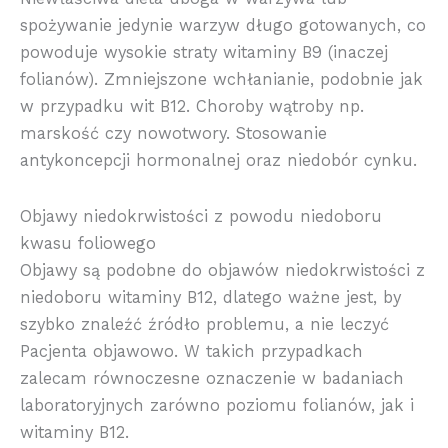
spożywanie jedynie warzyw długo gotowanych, co
powoduje wysokie straty witaminy B9 (inaczej
folianów). Zmniejszone wchłanianie, podobnie jak
w przypadku wit B12. Choroby wątroby np.
marskość czy nowotwory. Stosowanie
antykoncepcji hormonalnej oraz niedobór cynku.
Objawy niedokrwistości z powodu niedoboru
kwasu foliowego
Objawy są podobne do objawów niedokrwistości z
niedoboru witaminy B12, dlatego ważne jest, by
szybko znaleźć źródło problemu, a nie leczyć
Pacjenta objawowo. W takich przypadkach
zalecam równoczesne oznaczenie w badaniach
laboratoryjnych zarówno poziomu folianów, jak i
witaminy B12.