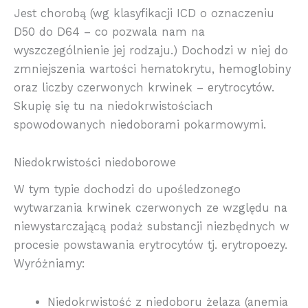
Jest chorobą (wg klasyfikacji ICD o oznaczeniu
D50 do D64 – co pozwala nam na
wyszczególnienie jej rodzaju.) Dochodzi w niej do
zmniejszenia wartości hematokrytu, hemoglobiny
oraz liczby czerwonych krwinek – erytrocytów.
Skupię się tu na niedokrwistościach
spowodowanych niedoborami pokarmowymi.
Niedokrwistości niedoborowe
W tym typie dochodzi do upośledzonego
wytwarzania krwinek czerwonych ze względu na
niewystarczającą podaż substancji niezbędnych w
procesie powstawania erytrocytów tj. erytropoezy.
Wyróżniamy:
Niedokrwistość z niedoboru żelaza (anemia