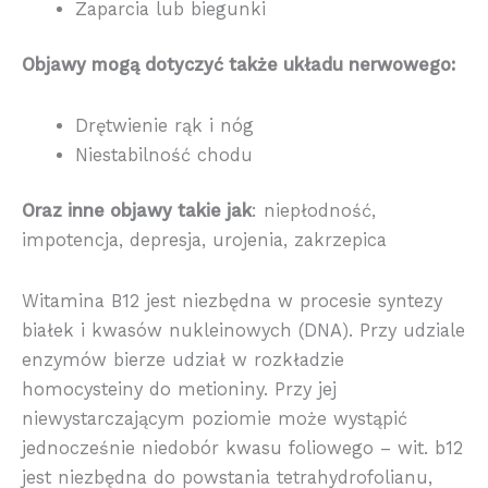
Zaparcia lub biegunki
Objawy mogą dotyczyć także układu nerwowego:
Drętwienie rąk i nóg
Niestabilność chodu
Oraz inne objawy takie jak
: niepłodność,
impotencja, depresja, urojenia, zakrzepica
Witamina B12 jest niezbędna w procesie syntezy
białek i kwasów nukleinowych (DNA). Przy udziale
enzymów bierze udział w rozkładzie
homocysteiny do metioniny. Przy jej
niewystarczającym poziomie może wystąpić
jednocześnie niedobór kwasu foliowego – wit. b12
jest niezbędna do powstania tetrahydrofolianu,