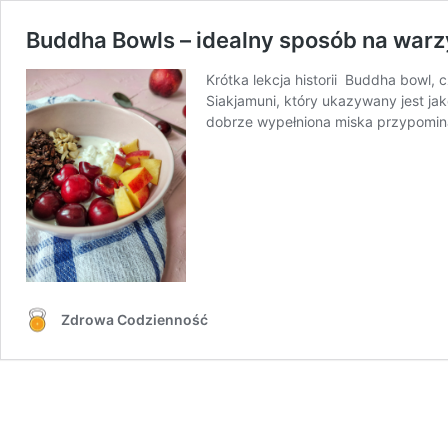
Buddha Bowls – idealny sposób na war
Krótka lekcja historii Buddha bowl,
Siakjamuni, który ukazywany jest ja
dobrze wypełniona miska przypomin
Zdrowa Codzienność