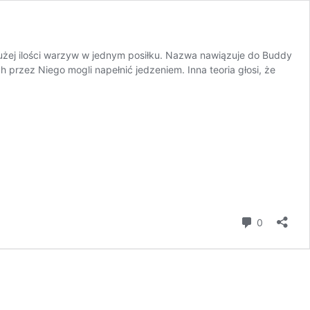
dużej ilości warzyw w jednym posiłku. Nazwa nawiązuje do Buddy
przez Niego mogli napełnić jedzeniem. Inna teoria głosi, że
komentar
0