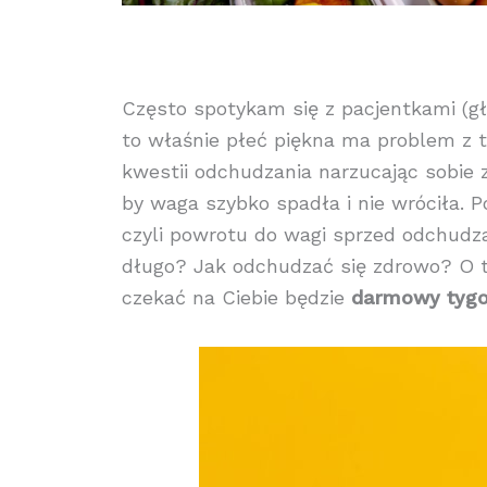
Często spotykam się z pacjentkami (gł
to właśnie płeć piękna ma problem z 
kwestii odchudzania narzucając sobie 
by waga szybko spadła i nie wróciła. 
czyli powrotu do wagi sprzed odchudzan
długo? Jak odchudzać się zdrowo? O t
czekać na Ciebie będzie
darmowy tygod