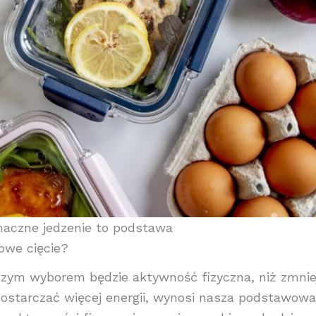
aczne jedzenie to podstawa
owe cięcie?
zym wyborem będzie aktywność fizyczna, niż zmnie
 dostarczać więcej energii, wynosi nasza podstawow