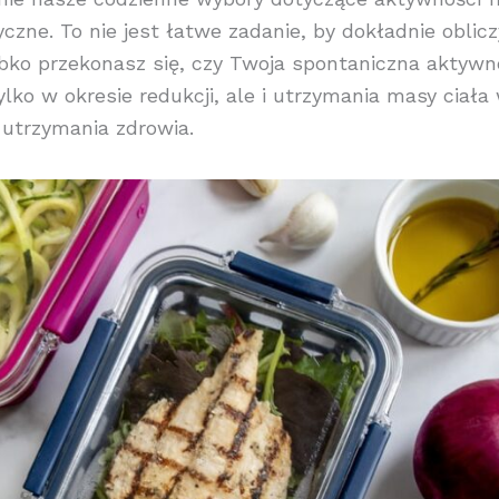
ne. To nie jest łatwe zadanie, by dokładnie oblicz
zybko przekonasz się, czy Twoja spontaniczna aktyw
tylko w okresie redukcji, ale i utrzymania masy ciała
 utrzymania zdrowia.