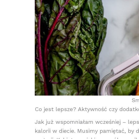
Sm
Co jest lepsze? Aktywność czy dodatk
Jak już wspomniałam wcześniej – leps
kalorii w diecie. Musimy pamiętać, by