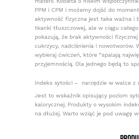
materii. Kobieta o niskim współczynnik
PPM i CPM i możemy dojść do momentu, 
aktywność fizyczna jest taka ważna i 
tkanki tłuszczowej, ale w ciągu całego
pokazują, że brak aktywności fizycznej
cukrzycy, nadciśnienia i nowotworów.
wybieraj ćwiczeń, które “spalają najwi
przyjemnością. Dla jednego będą to spa
Indeks sytości – narzędzie w walce z 
Jest to wskaźnik opisujący poziom syt
kalorycznej. Produkty o wysokim indeks
na dłużej. Warto wziąć je pod uwagę 