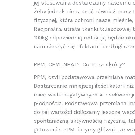
jej stosowania dostarczamy naszemu org
Żeby jednak nie stracić również masy 
fizycznej, która ochroni nasze mięśnie
Racjonalna utrata tkanki tłuszczowej 
100kg odpowiednią redukcją będzie okoł
nam cieszyć się efektami na długi czas,
PPM, CPM, NEAT? Co to za skróty?
PPM, czyli podstawowa przemiana materi
Dostarczanie mniejszej ilości kalorii 
mieć wiele negatywnych konsekwencji 
płodnością. Podstawowa przemiana mate
do tej wartości doliczamy jeszcze wspó
spontaniczną aktywnością fizyczną, tak
gotowanie. PPM liczymy głównie ze wzo