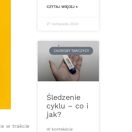
CZYTAJ WIĘCEJ »
27 listopada 2023
CHOROBY TARCZYCY
Śledzenie
cyklu – co i
jak?
e w trakcie
W kontekście