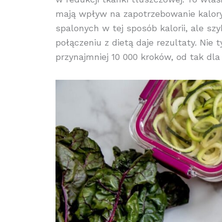
mają wpływ na zapotrzebowanie kalorycz
spalonych w tej sposób kalorii, ale s
połączeniu z dietą daje rezultaty. Nie 
przynajmniej 10 000 kroków, od tak dla