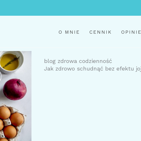
O MNIE
CENNIK
OPINI
blog zdrowa codzienność
Jak zdrowo schudnąć bez efektu jo