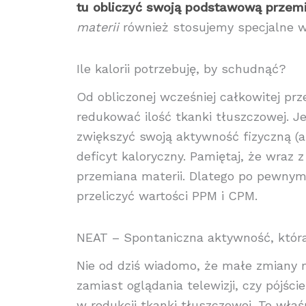
tu obliczyć swoją podstawową przem
materii
również stosujemy specjalne w
Ile kalorii potrzebuję, by schudnąć?
Od obliczonej wcześniej całkowitej prz
redukować ilość tkanki tłuszczowej. Je
zwiększyć swoją aktywność fizyczną (a
deficyt kaloryczny. Pamiętaj, że wraz
przemiana materii. Dlatego po pewnym
przeliczyć wartości PPM i CPM.
NEAT – Spontaniczna aktywność, któr
Nie od dziś wiadomo, że małe zmiany 
zamiast oglądania telewizji, czy pój
w redukcji tkanki tłuszczowej. To wła