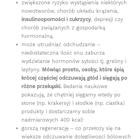
zwiększone ryzyko wystąpienia niektórych
nowotworów, chorób układu krążenia,
insulinooporności i cukrzycy
, depresji czy
chorób związanych z gospodarką
hormonalną.
może utrudniać odchudzanie –
niedostateczna ilość snu zaburza
wydzielanie hormonów sytości tj. greliny i
leptyny.
Mówiąc prosto, osoby, które śpią
krócej częściej odczuwają głód i sięgają po
różne przekąski.
Badania naukowe
pokazują, że chętniej sięgamy wtedy po
słone (np. krakersy) i słodkie (np. ciastka)
produkty i dostarczamy sobie
nadmiarowych 400 kcal!
gorszą regenerację – co przełoży się na
większe odczuwanie dolegliwości bólowych