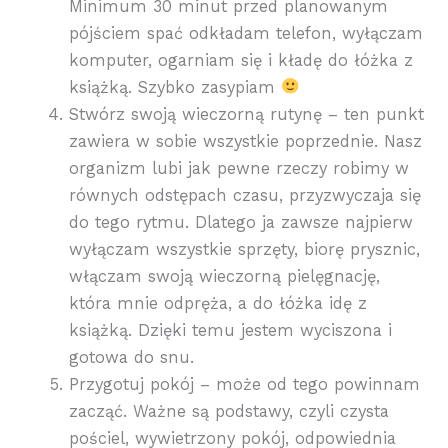
Minimum 30 minut przed planowanym
pójściem spać odkładam telefon, wyłączam
komputer, ogarniam się i kładę do łóżka z
książką. Szybko zasypiam
Stwórz swoją wieczorną rutynę – ten punkt
zawiera w sobie wszystkie poprzednie. Nasz
organizm lubi jak pewne rzeczy robimy w
równych odstępach czasu, przyzwyczaja się
do tego rytmu. Dlatego ja zawsze najpierw
wyłączam wszystkie sprzęty, biorę prysznic,
włączam swoją wieczorną pielęgnację,
która mnie odpręża, a do łóżka idę z
książką. Dzięki temu jestem wyciszona i
gotowa do snu.
Przygotuj pokój – może od tego powinnam
zacząć. Ważne są podstawy, czyli czysta
pościel, wywietrzony pokój, odpowiednia