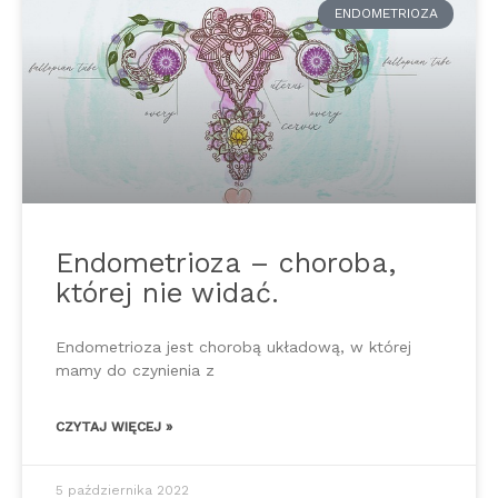
ENDOMETRIOZA
Endometrioza – choroba,
której nie widać.
Endometrioza jest chorobą układową, w której
mamy do czynienia z
CZYTAJ WIĘCEJ »
5 października 2022