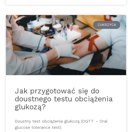
CUKRZYCA
Jak przygotować się do
doustnego testu obciążenia
glukozą?
Doustny test obciążenia glukozą (OGTT – Oral
glucose tolerance test)