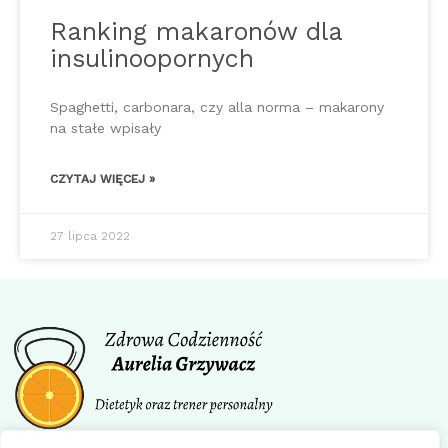
Ranking makaronów dla
insulinoopornych
Spaghetti, carbonara, czy alla norma – makarony
na stałe wpisały
CZYTAJ WIĘCEJ »
27 lipca 2022