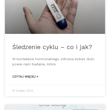
Śledzenie cyklu – co i jak?
W kontekście hormonalnego zdrowia kobiet dużo
powie nam badanie, które
CZYTAJ WIĘCEJ »
15 lutego 2023