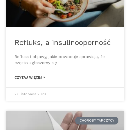
Refluks, a insulinooporność
Refluks i objawy, jakie powoduje sprawiają, że
często zgłaszamy się
CZYTAJ WIĘCEJ »
27 listopada 2023
CHOROBY TARCZYCY