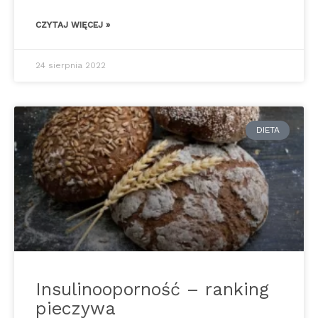
CZYTAJ WIĘCEJ »
24 sierpnia 2022
DIETA
Insulinooporność – ranking
pieczywa