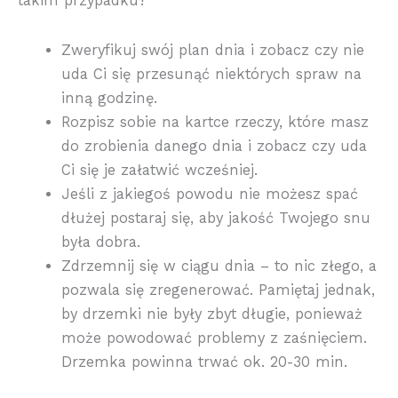
takim przypadku?
Zweryfikuj swój plan dnia i zobacz czy nie
uda Ci się przesunąć niektórych spraw na
inną godzinę.
Rozpisz sobie na kartce rzeczy, które masz
do zrobienia danego dnia i zobacz czy uda
Ci się je załatwić wcześniej.
Jeśli z jakiegoś powodu nie możesz spać
dłużej postaraj się, aby jakość Twojego snu
była dobra.
Zdrzemnij się w ciągu dnia – to nic złego, a
pozwala się zregenerować. Pamiętaj jednak,
by drzemki nie były zbyt długie, ponieważ
może powodować problemy z zaśnięciem.
Drzemka powinna trwać ok. 20-30 min.