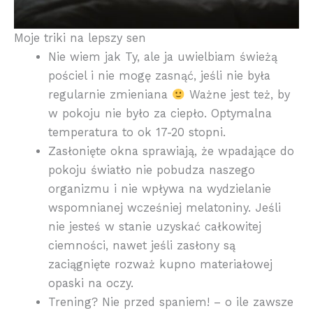
Moje triki na lepszy sen
Nie wiem jak Ty, ale ja uwielbiam świeżą
pościel i nie mogę zasnąć, jeśli nie była
regularnie zmieniana
Ważne jest też, by
w pokoju nie było za ciepło. Optymalna
temperatura to ok 17-20 stopni.
Zasłonięte okna sprawiają, że wpadające do
pokoju światło nie pobudza naszego
organizmu i nie wpływa na wydzielanie
wspomnianej wcześniej melatoniny. Jeśli
nie jesteś w stanie uzyskać całkowitej
ciemności, nawet jeśli zasłony są
zaciągnięte rozważ kupno materiałowej
opaski na oczy.
Trening? Nie przed spaniem! – o ile zawsze