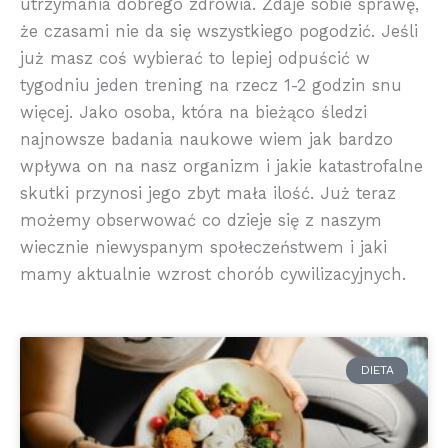
utrzymania dobrego zdrowia. Zdaje sobie sprawę,
że czasami nie da się wszystkiego pogodzić. Jeśli
już masz coś wybierać to lepiej odpuścić w
tygodniu jeden trening na rzecz 1-2 godzin snu
więcej. Jako osoba, która na bieżąco śledzi
najnowsze badania naukowe wiem jak bardzo
wpływa on na nasz organizm i jakie katastrofalne
skutki przynosi jego zbyt mała ilość. Już teraz
możemy obserwować co dzieje się z naszym
wiecznie niewyspanym społeczeństwem i jaki
mamy aktualnie wzrost chorób cywilizacyjnych.
DIETA