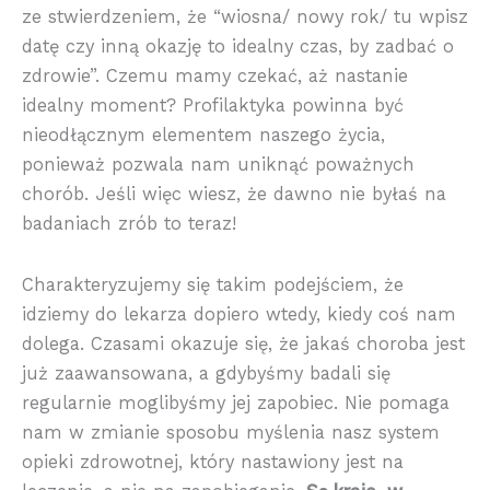
ze stwierdzeniem, że “wiosna/ nowy rok/ tu wpisz
datę czy inną okazję to idealny czas, by zadbać o
zdrowie”. Czemu mamy czekać, aż nastanie
idealny moment? Profilaktyka powinna być
nieodłącznym elementem naszego życia,
ponieważ pozwala nam uniknąć poważnych
chorób. Jeśli więc wiesz, że dawno nie byłaś na
badaniach zrób to teraz!
Charakteryzujemy się takim podejściem, że
idziemy do lekarza dopiero wtedy, kiedy coś nam
dolega. Czasami okazuje się, że jakaś choroba jest
już zaawansowana, a gdybyśmy badali się
regularnie moglibyśmy jej zapobiec. Nie pomaga
nam w zmianie sposobu myślenia nasz system
opieki zdrowotnej, który nastawiony jest na