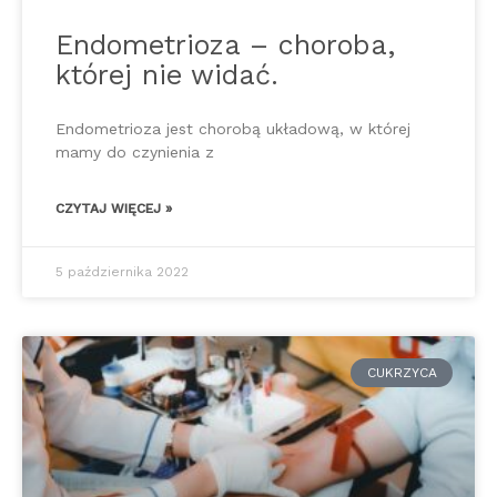
Endometrioza – choroba,
której nie widać.
Endometrioza jest chorobą układową, w której
mamy do czynienia z
CZYTAJ WIĘCEJ »
5 października 2022
CUKRZYCA