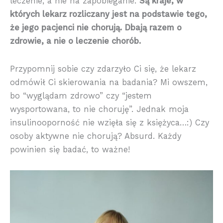
leczenie, a nie na zapobieganie.
Są kraje, w
których lekarz rozliczany jest na podstawie tego,
że jego pacjenci nie chorują. Dbają razem o
zdrowie, a nie o leczenie chorób.
Przypomnij sobie czy zdarzyło Ci się, że lekarz
odmówił Ci skierowania na badania? Mi owszem,
bo “wyglądam zdrowo” czy “jestem
wysportowana, to nie choruję”. Jednak moja
insulinooporność nie wzięła się z księżyca…:) Czy
osoby aktywne nie chorują? Absurd. Każdy
powinien się badać, to ważne!