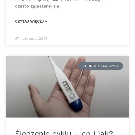
często zgłaszamy się
CZYTAJ WIĘCEJ »
27 listopada 2023
CHOROBY TARCZYCY
Śledzenie cyklu – co i jak?