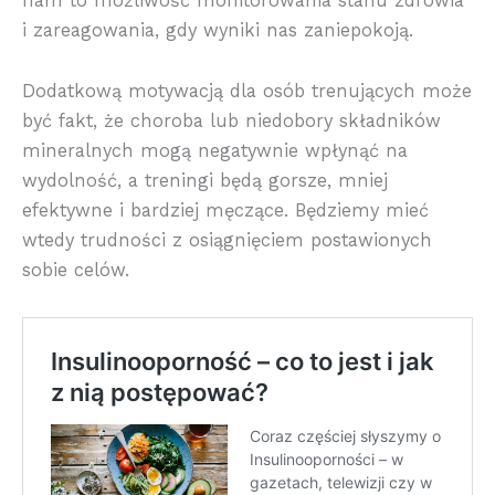
nam to możliwość monitorowania stanu zdrowia
i zareagowania, gdy wyniki nas zaniepokoją.
Dodatkową motywacją dla osób trenujących może
być fakt, że choroba lub niedobory składników
mineralnych mogą negatywnie wpłynąć na
wydolność, a treningi będą gorsze, mniej
efektywne i bardziej męczące. Będziemy mieć
wtedy trudności z osiągnięciem postawionych
sobie celów.