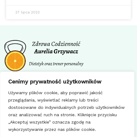
27 lipca 2022
Facebook
Instagram
Cenimy prywatność użytkowników
Regulamin
Używamy plików cookie, aby poprawić jakość
Polityka prywatności
przeglądania, wyświetlać reklamy lub treści
Polityka cookie
dostosowane do indywidualnych potrzeb użytkowników
oraz analizować ruch na stronie. Kliknięcie przycisku
„Akceptuj wszystkie” oznacza zgodę na
wykorzystywanie przez nas plików cookie.