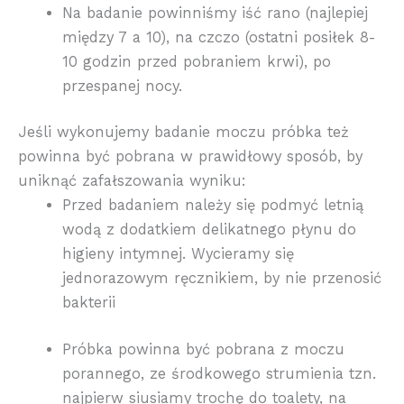
Na badanie powinniśmy iść rano (najlepiej
między 7 a 10), na czczo (ostatni posiłek 8-
10 godzin przed pobraniem krwi), po
przespanej nocy.
Jeśli wykonujemy badanie moczu próbka też
powinna być pobrana w prawidłowy sposób, by
uniknąć zafałszowania wyniku:
Przed badaniem należy się podmyć letnią
wodą z dodatkiem delikatnego płynu do
higieny intymnej. Wycieramy się
jednorazowym ręcznikiem, by nie przenosić
bakterii
Próbka powinna być pobrana z moczu
porannego, ze środkowego strumienia tzn.
najpierw siusiamy trochę do toalety, na