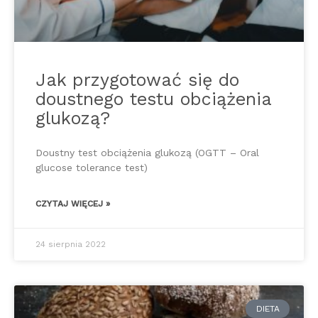
Jak przygotować się do
doustnego testu obciążenia
glukozą?
Doustny test obciążenia glukozą (OGTT – Oral
glucose tolerance test)
CZYTAJ WIĘCEJ »
24 sierpnia 2022
DIETA