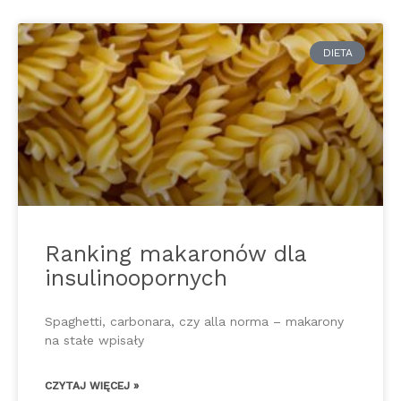
DIETA
Ranking makaronów dla
insulinoopornych
Spaghetti, carbonara, czy alla norma – makarony
na stałe wpisały
CZYTAJ WIĘCEJ »