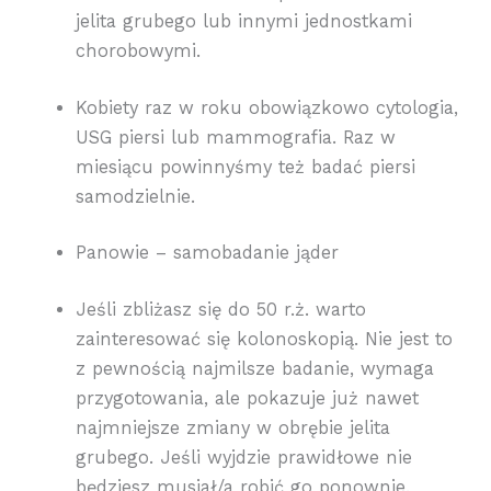
jelita grubego lub innymi jednostkami
chorobowymi.
Kobiety raz w roku obowiązkowo cytologia,
USG piersi lub mammografia. Raz w
miesiącu powinnyśmy też badać piersi
samodzielnie.
Panowie – samobadanie jąder
Jeśli zbliżasz się do 50 r.ż. warto
zainteresować się kolonoskopią. Nie jest to
z pewnością najmilsze badanie, wymaga
przygotowania, ale pokazuje już nawet
najmniejsze zmiany w obrębie jelita
grubego. Jeśli wyjdzie prawidłowe nie
będziesz musiał/a robić go ponownie.