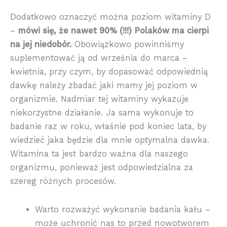
Dodatkowo oznaczyć można poziom witaminy D
–
mówi się, że nawet 90% (!!!) Polaków ma cierpi
na jej niedobór.
Obowiązkowo powinniśmy
suplementować ją od września do marca –
kwietnia, przy czym, by dopasować odpowiednią
dawkę należy zbadać jaki mamy jej poziom w
organizmie. Nadmiar tej witaminy wykazuje
niekorzystne działanie. Ja sama wykonuje to
badanie raz w roku, właśnie pod koniec lata, by
wiedzieć jaka będzie dla mnie optymalna dawka.
Witamina ta jest bardzo ważna dla naszego
organizmu, ponieważ jest odpowiedzialna za
szereg różnych procesów.
Warto rozważyć wykonanie badania kału –
może uchronić nas to przed nowotworem