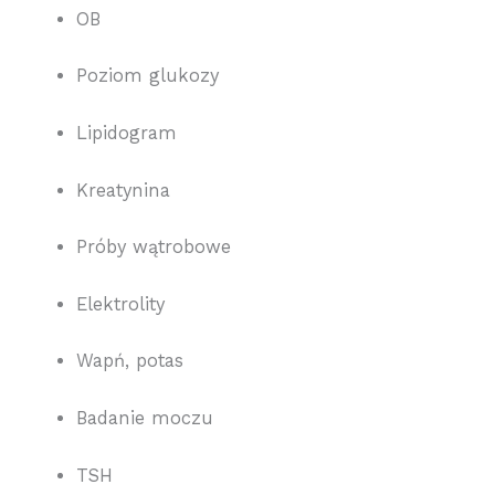
OB
Poziom glukozy
Lipidogram
Kreatynina
Próby wątrobowe
Elektrolity
Wapń, potas
Badanie moczu
TSH