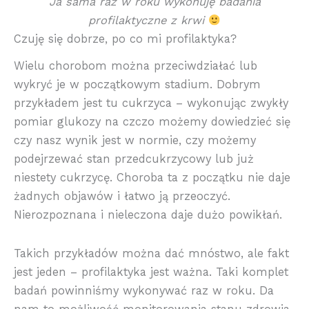
Ja sama raz w roku wykonuję badania
profilaktyczne z krwi
Czuję się dobrze, po co mi profilaktyka?
Wielu chorobom można przeciwdziałać lub
wykryć je w początkowym stadium. Dobrym
przykładem jest tu cukrzyca – wykonując zwykły
pomiar glukozy na czczo możemy dowiedzieć się
czy nasz wynik jest w normie, czy możemy
podejrzewać stan przedcukrzycowy lub już
niestety cukrzycę. Choroba ta z początku nie daje
żadnych objawów i łatwo ją przeoczyć.
Nierozpoznana i nieleczona daje dużo powikłań.
Takich przykładów można dać mnóstwo, ale fakt
jest jeden – profilaktyka jest ważna. Taki komplet
badań powinniśmy wykonywać raz w roku. Da