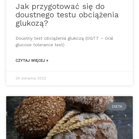
Jak przygotować się do
doustnego testu obciążenia
glukozą?
Doustny test obciążenia glukozą (OGTT – Oral
glucose tolerance test)
CZYTAJ WIĘCEJ »
24 sierpnia 2022
DIETA