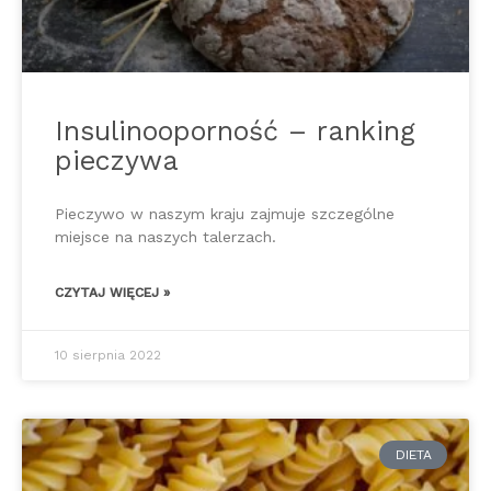
Insulinooporność – ranking
pieczywa
Pieczywo w naszym kraju zajmuje szczególne
miejsce na naszych talerzach.
CZYTAJ WIĘCEJ »
10 sierpnia 2022
DIETA