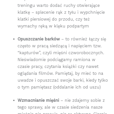
treningu warto dodać ruchy otwierające
klatkę – splecenie rąk z tyłu i wypchnięcie
klatki piersiowej do przodu, czy też
wymachy ręką w klęku podpartym
Opuszczanie barków
– to również łączy się
często w pracą siedzącą i napięciem tzw.
“kapturów”, czyli mięśni czworobocznych.
Nieświadomie podciągamy ramiona w
czasie pracy, czytania książki czy nawet
oglądania filmów. Pamiętaj, by mieć to na
uwadze i opuszczać swoje barki, kiedy tylko
o tym pamiętasz (oddalanie ich od uszu)
Wzmacnianie mięśni
– nie zdajemy sobie z
tego sprawy, ale w czasie siedzenia nasze