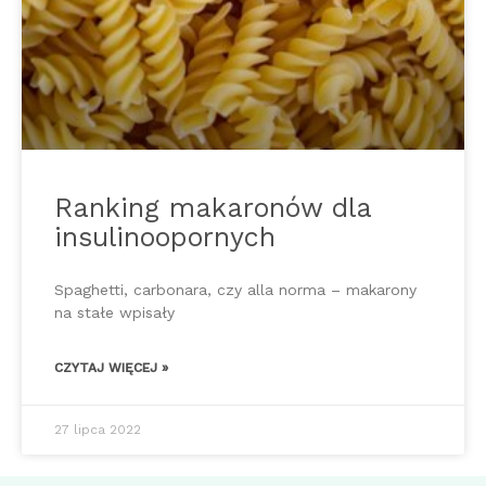
Ranking makaronów dla
insulinoopornych
Spaghetti, carbonara, czy alla norma – makarony
na stałe wpisały
CZYTAJ WIĘCEJ »
27 lipca 2022