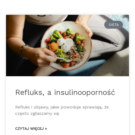
DIETA
Refluks, a insulinooporność
Refluks i objawy, jakie powoduje sprawiają, że
często zgłaszamy się
CZYTAJ WIĘCEJ »