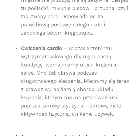
mięśnie nie pracują, nie są aktywne. Cierpią
tu pośladki, mięśnie pleców i brzucha, czyli
tak zwany core. Odpowiada od za
prawidłową postawę całego ciała i
zapobiega bólom kręgosłupa.
Ćwiczenia cardio
– w czasie treningu
wytrzymałościowego dbamy o naszą
kondycję, wzmacniamy układ krążenia i
serce. Ono też obrywa podczas
długotrwałego siedzenia. Mierzymy się teraz
z prawdziwą epidemią chorób układu
krążenia, którym można przeciwdziałać
poprzez zdrowy styl życia – zdrową dietę,
aktywność fizyczną, unikanie używek.