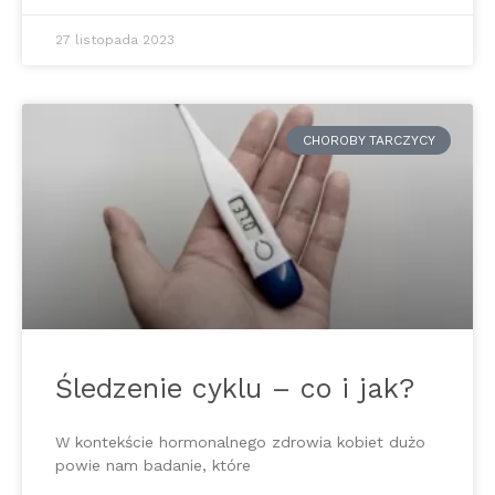
27 listopada 2023
CHOROBY TARCZYCY
Śledzenie cyklu – co i jak?
W kontekście hormonalnego zdrowia kobiet dużo
powie nam badanie, które