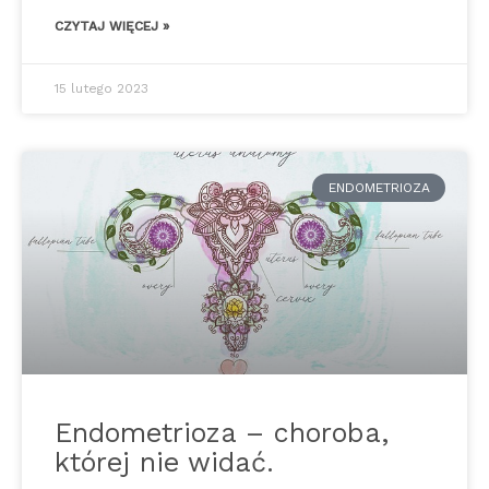
CZYTAJ WIĘCEJ »
15 lutego 2023
ENDOMETRIOZA
Endometrioza – choroba,
której nie widać.