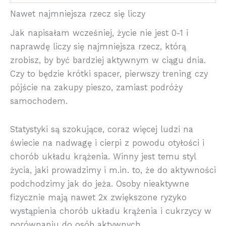
Nawet najmniejsza rzecz się liczy
Jak napisałam wcześniej, życie nie jest 0-1 i
naprawdę liczy się najmniejsza rzecz, którą
zrobisz, by być bardziej aktywnym w ciągu dnia.
Czy to będzie krótki spacer, pierwszy trening czy
pójście na zakupy pieszo, zamiast podróży
samochodem.
Statystyki są szokujące, coraz więcej ludzi na
świecie na nadwagę i cierpi z powodu otyłości i
chorób układu krążenia. Winny jest temu styl
życia, jaki prowadzimy i m.in. to, że do aktywności
podchodzimy jak do jeża. Osoby nieaktywne
fizycznie mają nawet 2x zwiększone ryzyko
wystąpienia chorób układu krążenia i cukrzycy w
porównaniu do osób aktywnych.