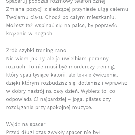
Spaceruj podczas rozmowy telefonicznej
Zmiana pozycji z siedzącej przyniesie ulgę całemu
Twojemu ciału. Chodź po całym mieszkaniu.
Możesz też wspinać się na palce, by poprawić
krążenie w nogach.
Zrób szybki trening rano
Nie wiem jak Ty, ale ja uwielbiam poranny
rozruch. To nie musi być morderczy trening,
który spali tysiące kalorii, ale lekkie ćwiczenia,
dzięki którym rozbudzisz się, dotlenisz i wprawisz
w dobry nastrój na cały dzień. Wybierz to, co
odpowiada Ci najbardziej – joga. pilates czy
rozciąganie przy spokojnej muzyce.
Wyjdź na spacer
Przed długi czas zwykły spacer nie był