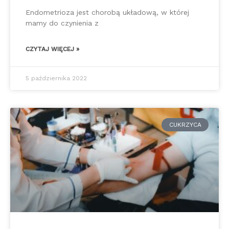
Endometrioza jest chorobą układową, w której
mamy do czynienia z
CZYTAJ WIĘCEJ »
5 października 2022
CUKRZYCA