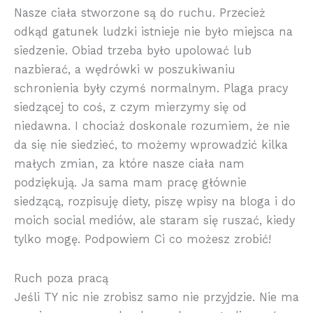
Nasze ciała stworzone są do ruchu. Przecież
odkąd gatunek ludzki istnieje nie było miejsca na
siedzenie. Obiad trzeba było upolować lub
nazbierać, a wędrówki w poszukiwaniu
schronienia były czymś normalnym. Plaga pracy
siedzącej to coś, z czym mierzymy się od
niedawna. I chociaż doskonale rozumiem, że nie
da się nie siedzieć, to możemy wprowadzić kilka
małych zmian, za które nasze ciała nam
podziękują. Ja sama mam pracę głównie
siedzącą, rozpisuję diety, piszę wpisy na bloga i do
moich social mediów, ale staram się ruszać, kiedy
tylko mogę. Podpowiem Ci co możesz zrobić!
Ruch poza pracą
Jeśli TY nic nie zrobisz samo nie przyjdzie. Nie ma