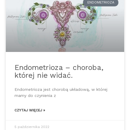
ENDOMETRIOZA
Endometrioza – choroba,
której nie widać.
Endometrioza jest chorobą układową, w której
mamy do czynienia z
CZYTAJ WIĘCEJ »
5 października 2022