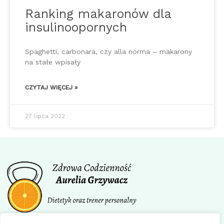
Ranking makaronów dla
insulinoopornych
Spaghetti, carbonara, czy alla norma – makarony
na stałe wpisały
CZYTAJ WIĘCEJ »
27 lipca 2022