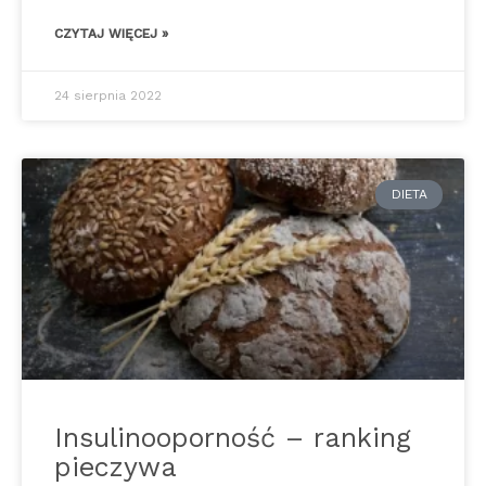
CZYTAJ WIĘCEJ »
24 sierpnia 2022
DIETA
Insulinooporność – ranking
pieczywa