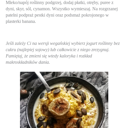
Mleko/napój roślinny podgrzej, dodaj płatki, otręby, puree z 
dyni, skyr, sól, cynamon. Wszystko wymieszaj. 
Na rozgrzanej 
patelni podpraż pestki dyni oraz podsmaż pokrojonego w 
plasterki banana. 
Jeśli zależy Ci na wersji wegańskiej wybierz jogurt roślinny bez 
cukru (najlepiej sojowy) lub całkowicie z niego zrezygnuj. 
Pamiętaj, że zmieni się wtedy kaloryka i rozkład 
makroskładników dania.