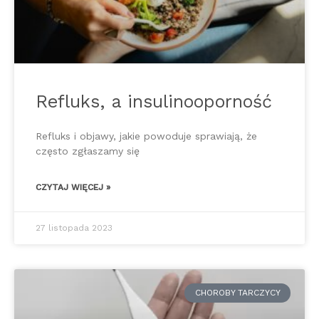
Refluks, a insulinooporność
Refluks i objawy, jakie powoduje sprawiają, że
często zgłaszamy się
CZYTAJ WIĘCEJ »
27 listopada 2023
CHOROBY TARCZYCY