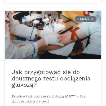
CUKRZYCA
Jak przygotować się do
doustnego testu obciążenia
glukozą?
Doustny test obciążenia glukozą (OGTT – Oral
glucose tolerance test)