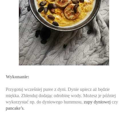
Wykonanie:
Przygotuj wcześniej puree z dyni. Dynie upiecz aż będzie 
miękka. Zblenduj dodając odrobinę wody. Możesz je później 
wykorzystać np. do dyniowego hummusu, 
zupy dyniowej 
czy 
pancake’s
.