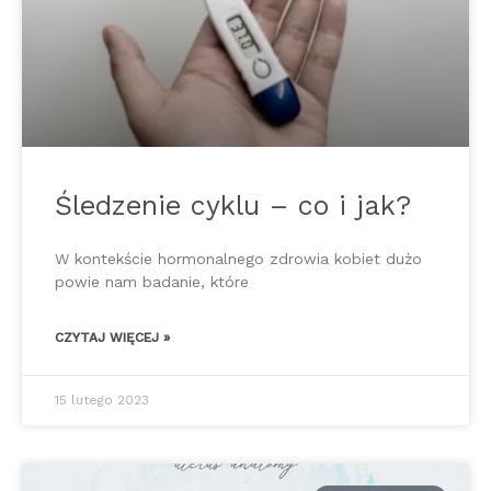
Śledzenie cyklu – co i jak?
W kontekście hormonalnego zdrowia kobiet dużo
powie nam badanie, które
CZYTAJ WIĘCEJ »
15 lutego 2023