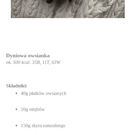
Dyniowa owsianka
ok. 500 kcal: 35B, 11T, 63W
Składniki:
40g płatków owsianych
10g otrębów
150g skyra naturalnego