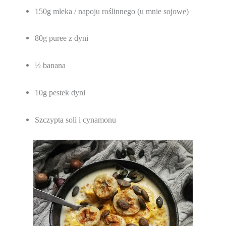
150g mleka / napoju roślinnego (u mnie sojowe)
80g puree z dyni
½ banana
10g pestek dyni
Szczypta soli i cynamonu