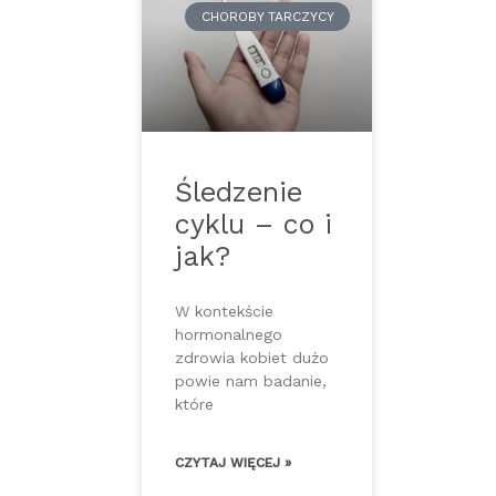
CHOROBY TARCZYCY
Śledzenie
cyklu – co i
jak?
W kontekście
hormonalnego
zdrowia kobiet dużo
powie nam badanie,
które
CZYTAJ WIĘCEJ »