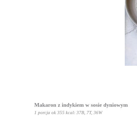
Makaron z indykiem w sosie dyniowym
1 porcja ok 355 kcal: 37B, 7T, 36W