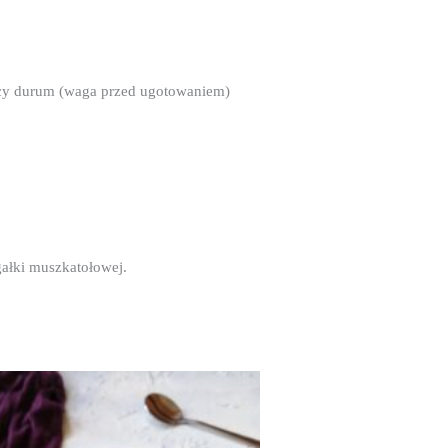
icy durum (waga przed ugotowaniem)
gałki muszkatołowej.