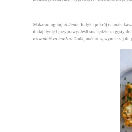
Makaron ugotuj 
al dente
. Indyka pokrój na małe kawa
dodaj dynię i przyprawy. Jeśli sos będzie za gęsty do
rozwodnić za bardzo
. Dodaj makaron, wymieszaj do p