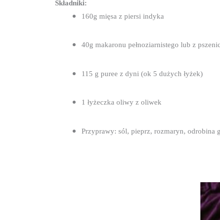
Składniki:
160g mięsa z piersi indyka
40g makaronu pełnoziarnistego lub z pszen
115 g puree z dyni (ok 5 dużych łyżek)
1 łyżeczka oliwy z oliwek
Przyprawy: sól, pieprz, rozmaryn, odrobina 