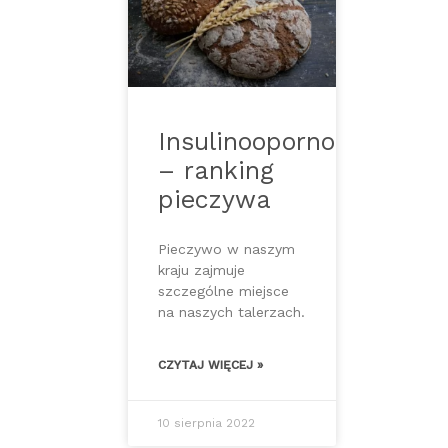
Insulinooporność
– ranking
pieczywa
Pieczywo w naszym
kraju zajmuje
szczególne miejsce
na naszych talerzach.
CZYTAJ WIĘCEJ »
10 sierpnia 2022