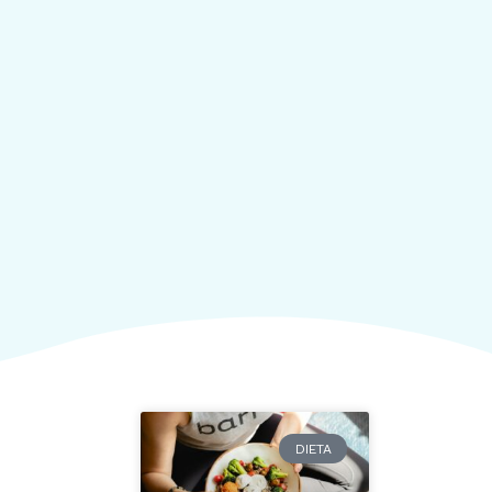
DIETA