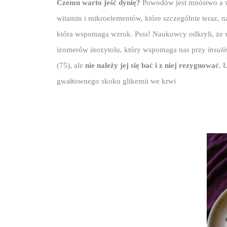
Czemu warto jeść dynię?
 Powodów jest mnóstwo a w
witamin i mikroelementów, które szczególnie teraz, 
która wspomaga wzrok. Psss! Naukowcy odkryli, że w 
izomerów inozytolu, który wspomaga nas przy 
insuli
(75), ale 
nie należy jej się bać i z niej rezygnować
. 
gwałtownego skoku glikemii we krwi