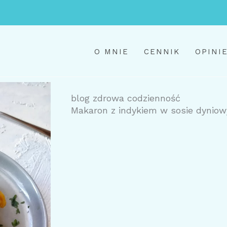
O MNIE
CENNIK
OPINI
blog zdrowa codzienność
Makaron z indykiem w sosie dynio