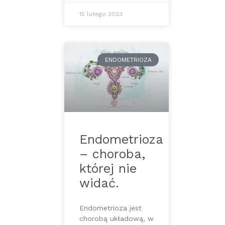
15 lutego 2023
ENDOMETRIOZA
Endometrioza
– choroba,
której nie
widać.
Endometrioza jest
chorobą układową, w