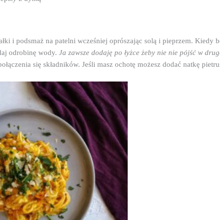
łki i podsmaż na patelni wcześniej oprószając solą i pieprzem. Kiedy 
daj odrobinę wody. 
Ja zawsze dodaję po łyżce żeby nie nie pójść w drugą 
ołączenia się składników. Jeśli masz ochotę możesz dodać natkę pietrus