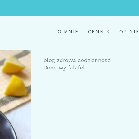
O MNIE
CENNIK
OPINI
blog zdrowa codzienność
Domowy falafel