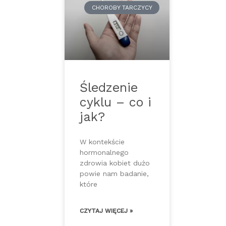
CHOROBY TARCZYCY
Śledzenie
cyklu – co i
jak?
W kontekście
hormonalnego
zdrowia kobiet dużo
powie nam badanie,
które
CZYTAJ WIĘCEJ »