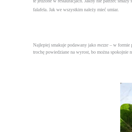
te jedzone w restauracjach. Jakby nie patrzeć smaży
falafela. Jak we wszystkim należy mieć umiar. 
Najlepiej smakuje podawany jako
 mezze
 – w formie
trochę powiedziane na wyrost, bo można spokojnie n