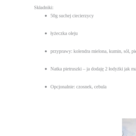
Składniki:
50g suchej ciecierzycy
łyżeczka oleju
przyprawy: kolendra mielona, kumin, sól, pi
Natka pietruszki – ja dodaję 2 łodyżki jak 
Opcjonalnie: czosnek, cebula