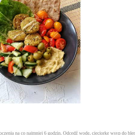
oczenia na co najmniej 6 godzin. Odcedź wodę, cieciorkę wsyp do blen