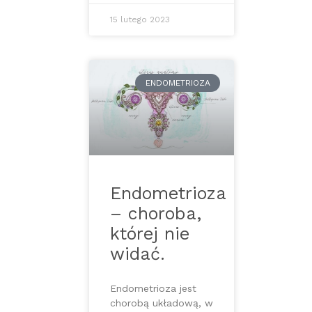
15 lutego 2023
ENDOMETRIOZA
Endometrioza
– choroba,
której nie
widać.
Endometrioza jest
chorobą układową, w