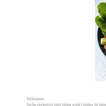
Wykonanie:
Suchą ciecierzycę zalej zimną wodą i zostaw do nam