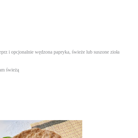
eprz i opcjonalnie wędzona papryka, świeże lub suszone zioła
mam świeżą 