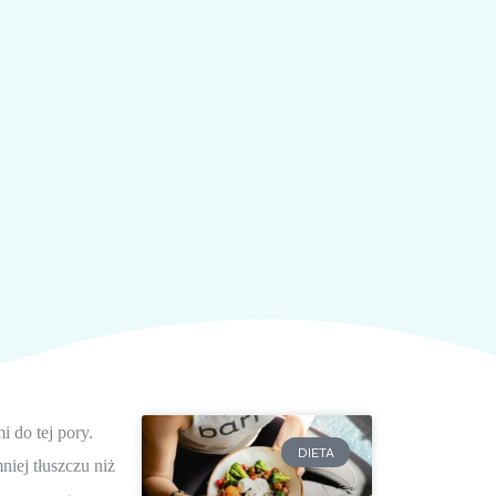
 do tej pory. 
DIETA
ej tłuszczu niż 