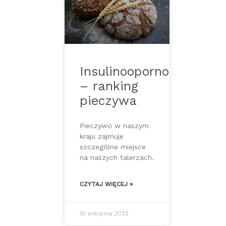
Insulinooporność
– ranking
pieczywa
Pieczywo w naszym
kraju zajmuje
szczególne miejsce
na naszych talerzach.
CZYTAJ WIĘCEJ »
10 sierpnia 2022