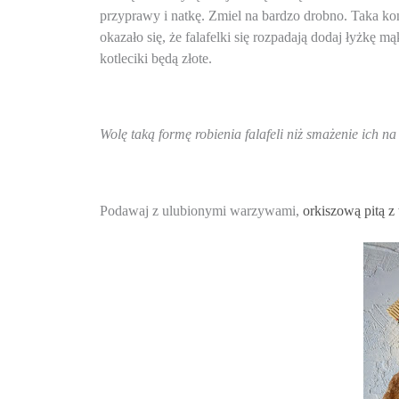
przyprawy i natkę. Zmiel na bardzo drobno. Taka kons
okazało się, że falafelki się rozpadają dodaj łyżkę mąk
kotleciki będą złote.
Wolę taką formę robienia falafeli niż smażenie ich n
Podawaj z ulubionymi warzywami, 
orkiszową pitą z