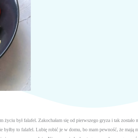
yciu był falafel. Zakochałam się od pierwszego gryza i tak zostało mi
byłby to falafel. Lubię robić je w domu, bo mam pewność, że mają mni