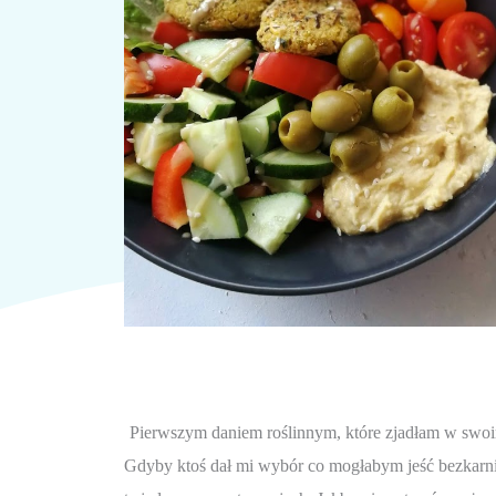
Pierwszym daniem roślinnym, które zjadłam w swoim ż
Gdyby ktoś dał mi wybór co mogłabym jeść bezkarnie 