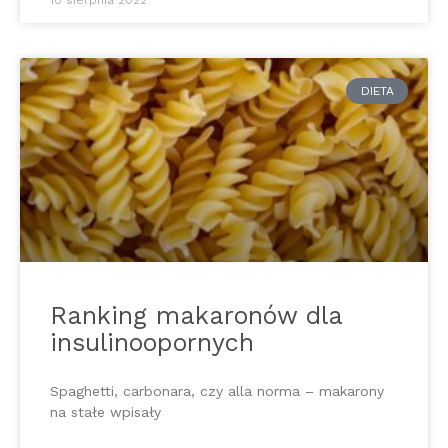
DIETA
Ranking makaronów dla
insulinoopornych
Spaghetti, carbonara, czy alla norma – makarony
na stałe wpisały