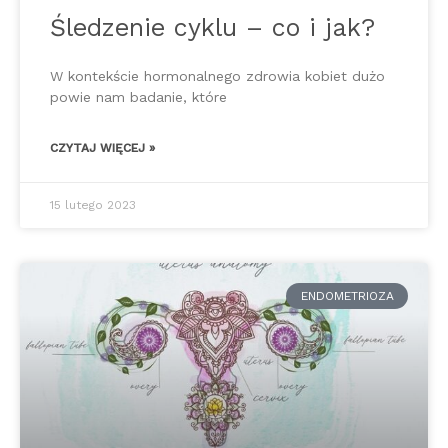
Śledzenie cyklu – co i jak?
W kontekście hormonalnego zdrowia kobiet dużo
powie nam badanie, które
CZYTAJ WIĘCEJ »
15 lutego 2023
ENDOMETRIOZA