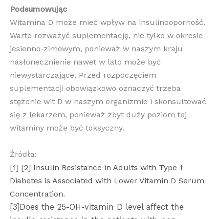
Podsumowując
Witamina D może mieć wpływ na insulinooporność.
Warto rozważyć suplementację, nie tylko w okresie
jesienno-zimowym, ponieważ w naszym kraju
nasłonecznienie nawet w lato może być
niewystarczające. Przed rozpoczęciem
suplementacji obowiązkowo oznaczyć trzeba
stężenie wit D w naszym organizmie i skonsultować
się z lekarzem, ponieważ zbyt duży poziom tej
witaminy może być toksyczny.
Źródła:
[1]
[2] Insulin Resistance in Adults with Type 1
Diabetes is Associated with Lower Vitamin D Serum
Concentration.
[3]Does the 25-OH-vitamin D level affect the