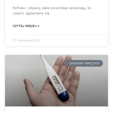
Refluks i objawy, jakie powoduje sprawiają, że
często zgłaszamy się
CZYTAJ WIĘCEJ »
27 listopada 2023
CHOROBY TARCZYCY