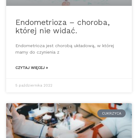
Endometrioza – choroba,
której nie widać.
Endometrioza jest chorobą układową, w której
mamy do czynienia z
CZYTAJ WIĘCEJ »
5 października 2022
CUKRZYCA