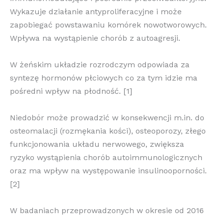
Wykazuje działanie antyproliferacyjne i może
zapobiegać powstawaniu komórek nowotworowych.
Wpływa na wystąpienie chorób z autoagresji.
W żeńskim układzie rozrodczym odpowiada za
syntezę hormonów płciowych co za tym idzie ma
pośredni wpływ na płodność. [1]
Niedobór może prowadzić w konsekwencji m.in. do
osteomalacji (rozmękania kości), osteoporozy, złego
funkcjonowania układu nerwowego, zwiększa
ryzyko wystąpienia chorób autoimmunologicznych
oraz ma wpływ na występowanie insulinooporności.
[2]
W badaniach przeprowadzonych w okresie od 2016