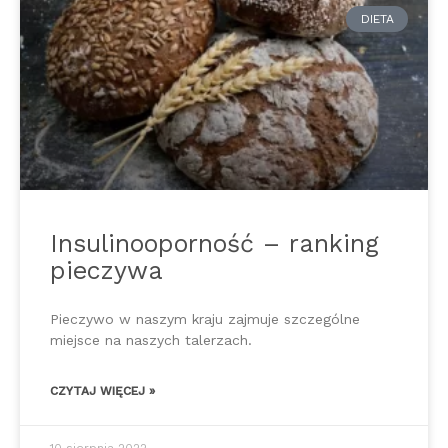
DIETA
Insulinooporność – ranking
pieczywa
Pieczywo w naszym kraju zajmuje szczególne
miejsce na naszych talerzach.
CZYTAJ WIĘCEJ »
10 sierpnia 2022