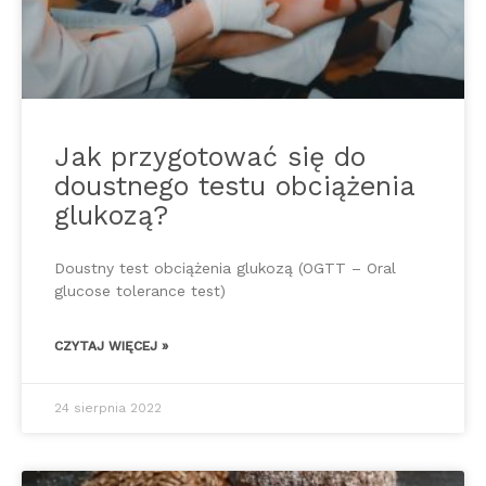
Jak przygotować się do
doustnego testu obciążenia
glukozą?
Doustny test obciążenia glukozą (OGTT – Oral
glucose tolerance test)
CZYTAJ WIĘCEJ »
24 sierpnia 2022