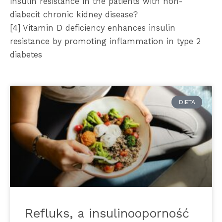
insulin resistance in the patients with non-
diabecit chronic kidney disease?
[4] Vitamin D deficiency enhances insulin
resistance by promoting inflammation in type 2
diabetes
DIETA
Refluks, a insulinooporność