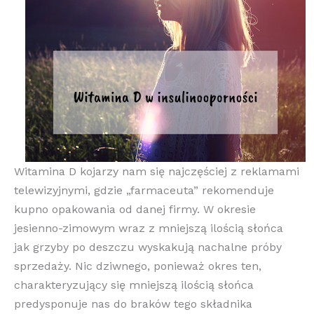
Witamina D kojarzy nam się najczęściej z reklamami
telewizyjnymi, gdzie „farmaceuta” rekomenduje
kupno opakowania od danej firmy. W okresie
jesienno-zimowym wraz z mniejszą ilością słońca
jak grzyby po deszczu wyskakują nachalne próby
sprzedaży. Nic dziwnego, ponieważ okres ten,
charakteryzujący się mniejszą ilością słońca
predysponuje nas do braków tego składnika