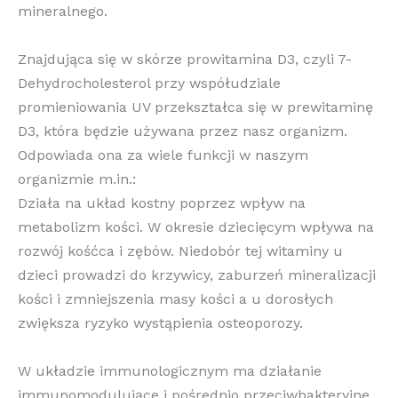
mineralnego.
Znajdująca się w skórze prowitamina D3, czyli 7-
Dehydrocholesterol przy współudziale
promieniowania UV przekształca się w prewitaminę
D3, która będzie używana przez nasz organizm.
Odpowiada ona za wiele funkcji w naszym
organizmie m.in.:
Działa na układ kostny poprzez wpływ na
metabolizm kości.
W okresie dziecięcym wpływa na
rozwój kośćca i zębów. Niedobór tej witaminy u
dzieci prowadzi do krzywicy, zaburzeń mineralizacji
kości i zmniejszenia masy kości a u dorosłych
zwiększa ryzyko wystąpienia osteoporozy.
W układzie immunologicznym ma działanie
immunomodulujące i pośrednio przeciwbakteryjne.