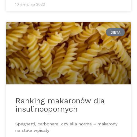
10 sierpnia 2022
DIETA
Ranking makaronów dla
insulinoopornych
Spaghetti, carbonara, czy alla norma – makarony
na stałe wpisały