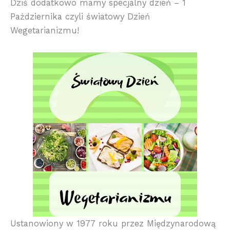
Dziś dodatkowo mamy specjalny dzień – 1
Października czyli światowy Dzień
Wegetarianizmu!
Ustanowiony w 1977 roku przez Międzynarodową