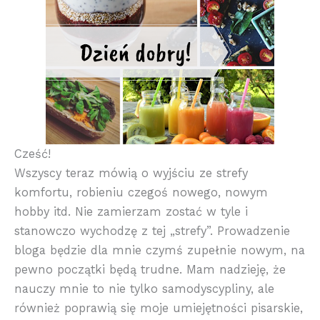
Cześć!
Wszyscy teraz mówią o wyjściu ze strefy
komfortu, robieniu czegoś nowego, nowym
hobby itd. Nie zamierzam zostać w tyle i
stanowczo wychodzę z tej „strefy”. Prowadzenie
bloga będzie dla mnie czymś zupełnie nowym, na
pewno początki będą trudne. Mam nadzieję, że
nauczy mnie to nie tylko samodyscypliny, ale
również poprawią się moje umiejętności pisarskie,