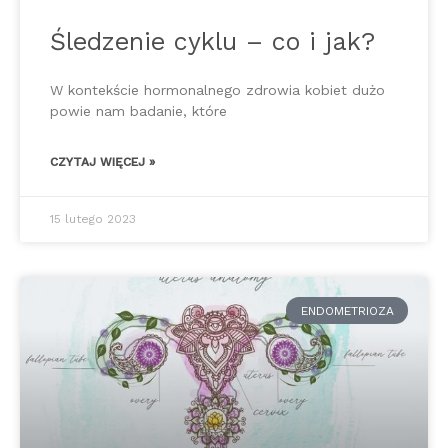
Śledzenie cyklu – co i jak?
W kontekście hormonalnego zdrowia kobiet dużo
powie nam badanie, które
CZYTAJ WIĘCEJ »
15 lutego 2023
ENDOMETRIOZA