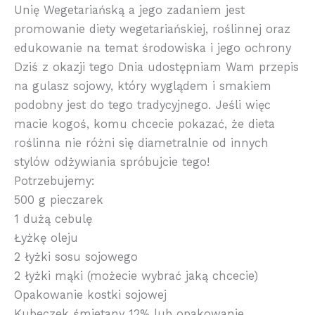
Unię Wegetariańską a jego zadaniem jest
promowanie diety wegetariańskiej, roślinnej oraz
edukowanie na temat środowiska i jego ochrony
Dziś z okazji tego Dnia udostępniam Wam przepis
na gulasz sojowy, który wyglądem i smakiem
podobny jest do tego tradycyjnego. Jeśli więc
macie kogoś, komu chcecie pokazać, że dieta
roślinna nie różni się diametralnie od innych
stylów odżywiania spróbujcie tego!
Potrzebujemy:
500 g pieczarek
1 dużą cebulę
Łyżkę oleju
2 łyżki sosu sojowego
2 łyżki mąki (możecie wybrać jaką chcecie)
Opakowanie kostki sojowej
Kubeczek śmietany 12% lub opakowanie