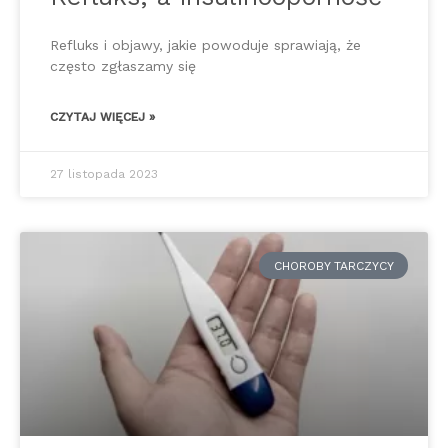
Refluks i objawy, jakie powoduje sprawiają, że
często zgłaszamy się
CZYTAJ WIĘCEJ »
27 listopada 2023
CHOROBY TARCZYCY