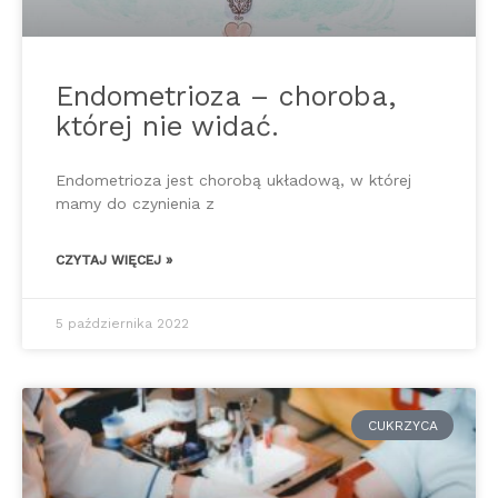
Endometrioza – choroba,
której nie widać.
Endometrioza jest chorobą układową, w której
mamy do czynienia z
CZYTAJ WIĘCEJ »
5 października 2022
CUKRZYCA