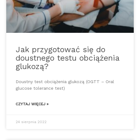
Jak przygotować się do
doustnego testu obciążenia
glukozą?
Doustny test obciążenia glukozą (OGTT – Oral
glucose tolerance test)
CZYTAJ WIĘCEJ »
24 sierpnia 2022