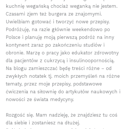
kuchnię wegańską chociaż weganką nie jestem.
Czasami zjem też burgera ze znajomymi.
Uwielbiam gotować i tworzyć nowe przepisy.
Podróżuję, na razie głównie weekendowo po
Polsce i planuję moją pierwszą podróż na inny
kontynent zaraz po zakończeniu studiów i
obronie. Marzę o pracy jako edukator zdrowotny
dla pacjentów z cukrzycą i insulinoopornością.
Na blogu zamieszczać będę treści różne – od
zwykłych notatek tj. moich przemyśleń na różne
tematy, przez moje przepisy, podstawowe
ćwiczenia na siłownię do artykułów naukowych i
nowości ze świata medycyny.
Rozgość się. Mam nadzieję, że znajdziesz tu coś
dla siebie i zostaniesz na dłużej.