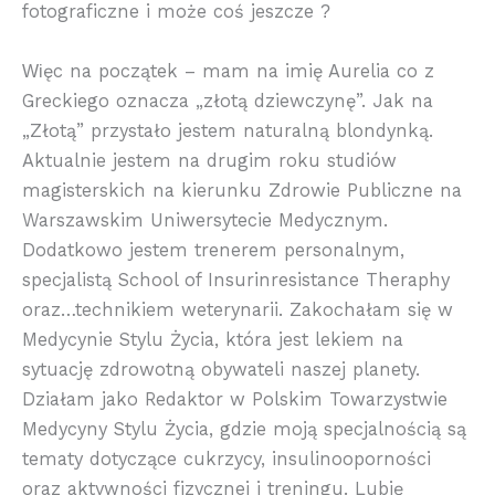
fotograficzne i może coś jeszcze
?
Wi
ęc na początek – mam na imię Aurelia co z
Greckiego oznacza „złotą dziewczynę”. Jak na
„Złotą” przystało jestem naturalną blondynką.
Aktualnie jestem na drugim roku studiów
magisterskich na kierunku Zdrowie Publiczne na
Warszawskim Uniwersytecie Medycznym.
Dodatkowo jestem trenerem personalnym,
specjalistą School of Insurinresistance Theraphy
oraz…technikiem weterynarii. Zakochałam się w
Medycynie Stylu Życia, która jest lekiem na
sytuację zdrowotną obywateli naszej planety.
Działam jako Redaktor w Polskim Towarzystwie
Medycyny Stylu Życia, gdzie moją specjalnością są
tematy dotyczące cukrzycy, insulinooporności
oraz aktywności fizycznej i treningu. Lubię