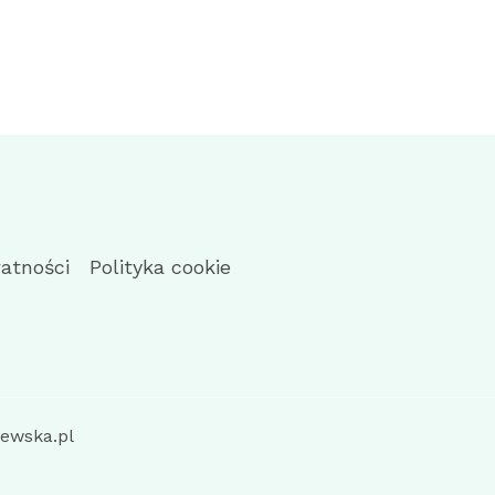
watności
Polityka cookie
ewska.pl