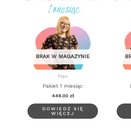
BRAK W MAGAZYNIE
B
Plan
Pakiet 1 miesiąc
449.00
zł
DOWIEDZ SIĘ
WIĘCEJ