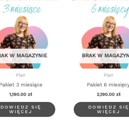
RAK W MAGAZYNIE
BRAK W MAGAZYN
Plan
Plan
Pakiet 3 miesiące
Pakiet 6 miesięc
1,190.00
zł
2,190.00
zł
DOWIEDZ SIĘ
DOWIEDZ SIĘ
WIĘCEJ
WIĘCEJ