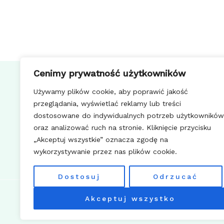
Cenimy prywatność użytkowników
Używamy plików cookie, aby poprawić jakość
przeglądania, wyświetlać reklamy lub treści
dostosowane do indywidualnych potrzeb użytkowników
oraz analizować ruch na stronie. Kliknięcie przycisku
„Akceptuj wszystkie” oznacza zgodę na
Facebook
Instagram
wykorzystywanie przez nas plików cookie.
Dostosuj
Odrzucać
Copyrig
Akceptuj wszystko