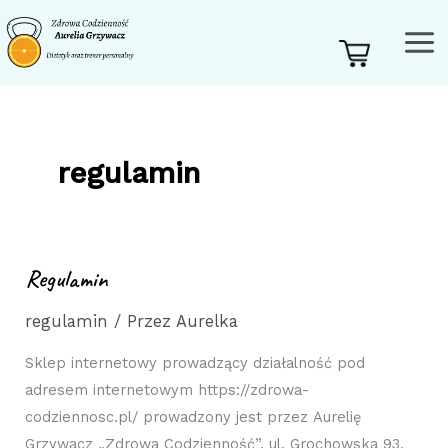
Przejdź
do
treści
regulamin
Regulamin
Regulamin
regulamin
/ Przez
Aurelka
Sklep internetowy prowadzący działalność pod
adresem internetowym https://zdrowa-
codziennosc.pl/ prowadzony jest przez Aurelię
Grzywacz „Zdrowa Codzienność”, ul. Grochowska 93,